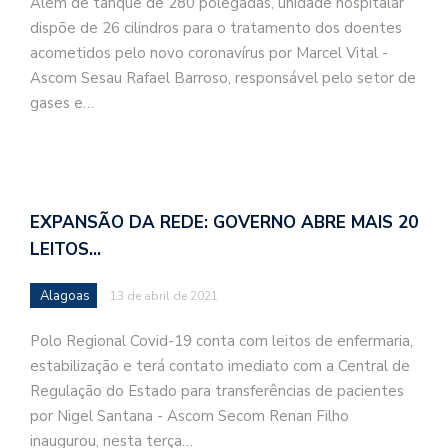
Além de tanque de 280 polegadas, unidade hospitalar
dispõe de 26 cilindros para o tratamento dos doentes
acometidos pelo novo coronavírus por Marcel Vital -
Ascom Sesau Rafael Barroso, responsável pelo setor de
gases e…
EXPANSÃO DA REDE: GOVERNO ABRE MAIS 20
LEITOS…
Alagoas
13 de abril de 2021
Polo Regional Covid-19 conta com leitos de enfermaria,
estabilização e terá contato imediato com a Central de
Regulação do Estado para transferências de pacientes
por Nigel Santana - Ascom Secom Renan Filho
inaugurou, nesta terça…