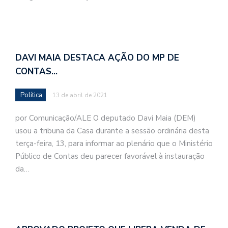
DAVI MAIA DESTACA AÇÃO DO MP DE
CONTAS…
Política
13 de abril de 2021
por Comunicação/ALE O deputado Davi Maia (DEM)
usou a tribuna da Casa durante a sessão ordinária desta
terça-feira, 13, para informar ao plenário que o Ministério
Público de Contas deu parecer favorável à instauração
da…