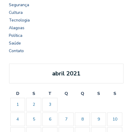
Segurança
Cultura
Tecnologia
Alagoas
Política
Saúde
Contato
abril 2021
D
S
T
Q
Q
S
S
1
2
3
4
5
6
7
8
9
10