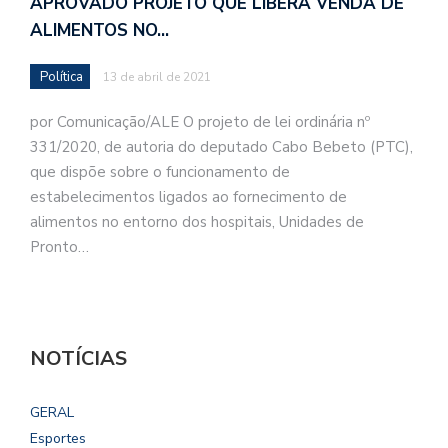
APROVADO PROJETO QUE LIBERA VENDA DE
ALIMENTOS NO…
Política
13 de abril de 2021
por Comunicação/ALE O projeto de lei ordinária nº
331/2020, de autoria do deputado Cabo Bebeto (PTC),
que dispõe sobre o funcionamento de
estabelecimentos ligados ao fornecimento de
alimentos no entorno dos hospitais, Unidades de
Pronto…
NOTÍCIAS
GERAL
Esportes