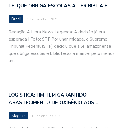
LEI QUE OBRIGA ESCOLAS A TER BÍBLIA É…
Brasil
13 de abril de 2021
Redação A Hora News Legenda: A decisão já era
esperada | Foto: STF Por unanimidade, o Supremo
Tribunal Federal (STF) decidiu que a lei amazonense
que obriga escolas e bibliotecas a manter pelo menos
um…
LOGISTICA: HM TEM GARANTIDO
ABASTECIMENTO DE OXIGÊNIO AOS…
Alagoas
13 de abril de 2021