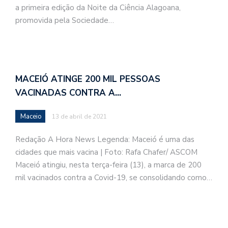
a primeira edição da Noite da Ciência Alagoana,
promovida pela Sociedade…
MACEIÓ ATINGE 200 MIL PESSOAS
VACINADAS CONTRA A…
Maceio
13 de abril de 2021
Redação A Hora News Legenda: Maceió é uma das
cidades que mais vacina | Foto: Rafa Chafer/ ASCOM
Maceió atingiu, nesta terça-feira (13), a marca de 200
mil vacinados contra a Covid-19, se consolidando como…