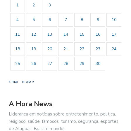
1
2
3
4
5
6
7
8
9
10
11
12
13
14
15
16
17
18
19
20
21
22
23
24
25
26
27
28
29
30
« mar
maio »
A Hora News
Liderança em notícias sobre entretenimento, politica,
religioso, saúde, famosos, turismo, segurança, esportes
de Alagoas, Brasil e mundo!