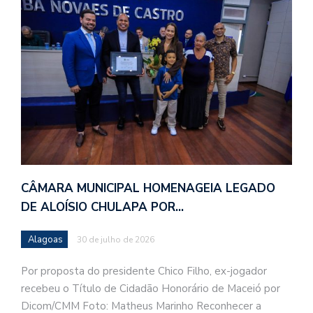
CÂMARA MUNICIPAL HOMENAGEIA LEGADO
DE ALOÍSIO CHULAPA POR…
Alagoas
30 de julho de 2026
Por proposta do presidente Chico Filho, ex-jogador
recebeu o Título de Cidadão Honorário de Maceió por
Dicom/CMM Foto: Matheus Marinho Reconhecer a