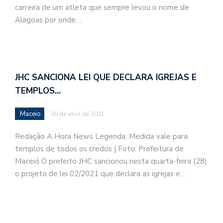
carreira de um atleta que sempre levou o nome de
Alagoas por onde…
JHC SANCIONA LEI QUE DECLARA IGREJAS E
TEMPLOS…
Maceio
30 de abril de 2021
Redação A Hora News Legenda: Medida vale para
templos de todos os credos | Foto: Prefeitura de
Maceió O prefeito JHC sancionou nesta quarta-feira (28)
o projeto de lei 02/2021 que declara as igrejas e…