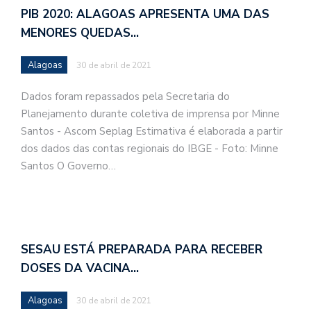
PIB 2020: ALAGOAS APRESENTA UMA DAS
MENORES QUEDAS…
Alagoas
30 de abril de 2021
Dados foram repassados pela Secretaria do
Planejamento durante coletiva de imprensa por Minne
Santos - Ascom Seplag Estimativa é elaborada a partir
dos dados das contas regionais do IBGE - Foto: Minne
Santos O Governo…
SESAU ESTÁ PREPARADA PARA RECEBER
DOSES DA VACINA…
Alagoas
30 de abril de 2021