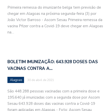
Primeira remessa do imunizante belga tem previsão de
chegar em Alagoas na próxima segunda-feira (3) por
João Victor Barroso - Ascom Sesau Primeira remessa da
vacina Pfizer contra a Covid-19 deve chegar em Alagoas
na…
BOLETIM IMUNIZAÇÃO: 643.928 DOSES DAS
VACINAS CONTRA A…
Alagoas
30 de abril de 2021
São 448.288 pessoas vacinadas com a primeira dose e
195.640 já imunizadas com a segunda dose por Ascom
Sesau 643.928 doses das vacinas contra a Covid-19
foram aplicadas em Alagoas - Foto: Ascom Sesau