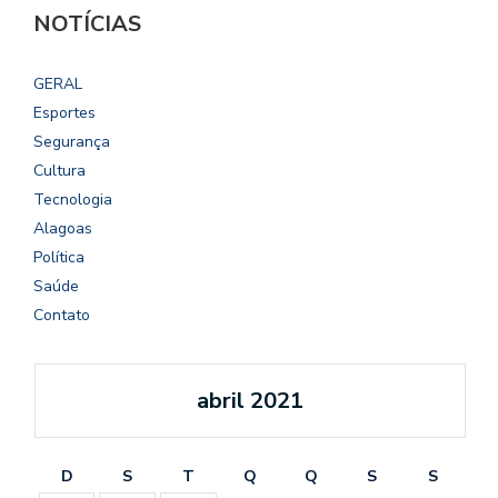
NOTÍCIAS
GERAL
Esportes
Segurança
Cultura
Tecnologia
Alagoas
Política
Saúde
Contato
abril 2021
D
S
T
Q
Q
S
S