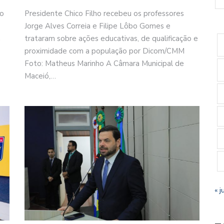
 o
Presidente Chico Filho recebeu os professores
Jorge Alves Correia e Filipe Lôbo Gomes e
m
trataram sobre ações educativas, de qualificação e
proximidade com a população por Dicom/CMM
Foto: Matheus Marinho A Câmara Municipal de
Maceió,…
« j