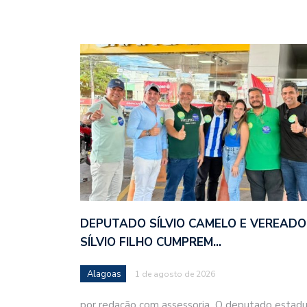
DEPUTADO SÍLVIO CAMELO E VEREADO
SÍLVIO FILHO CUMPREM…
Alagoas
1 de agosto de 2026
por redação com assessoria O deputado estadu