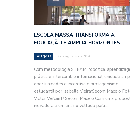
ESCOLA MASSA TRANSFORMA A
EDUCAÇÃO E AMPLIA HORIZONTES…
Alagoas
3 de agosto de 2026
Com metodologia STEAM, robótica, aprendiza
prática e intercâmbio internacional, unidade amp
oportunidades e incentiva o protagonismo
estudantil por Isabella Vieira/Secom Maceió Fot
Victor Vercant/ Secom Maceió Com uma propos
inovadora e um ensino voltado para…