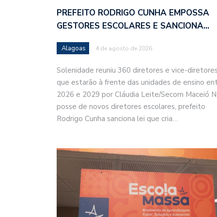
PREFEITO RODRIGO CUNHA EMPOSSA
GESTORES ESCOLARES E SANCIONA…
Alagoas
4 de agosto de 2026
Solenidade reuniu 360 diretores e vice-diretore
que estarão à frente das unidades de ensino en
2026 e 2029 por Cláudia Leite/Secom Maceió N
posse de novos diretores escolares, prefeito
Rodrigo Cunha sanciona lei que cria…