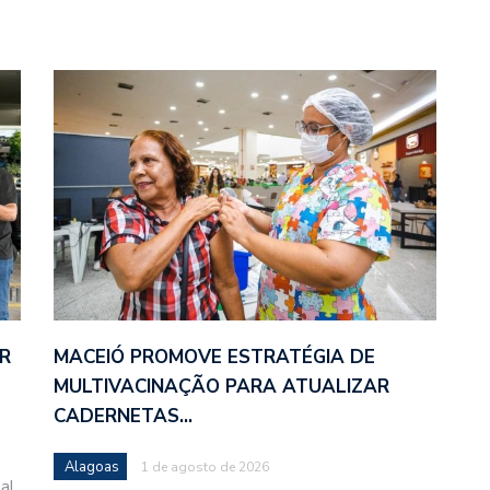
R
MACEIÓ PROMOVE ESTRATÉGIA DE
MULTIVACINAÇÃO PARA ATUALIZAR
CADERNETAS…
Alagoas
1 de agosto de 2026
al