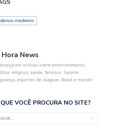
AGS
fabricio-medeiros
 Hora News
derança em notícias sobre entretenimento,
litica, religioso, saúde, famosos, turismo,
gurança, esportes de Alagoas, Brasil e mundo!
 QUE VOCÊ PROCURA NO SITE?