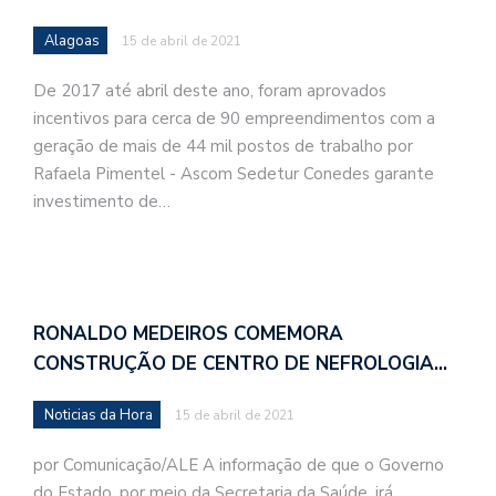
Alagoas
15 de abril de 2021
De 2017 até abril deste ano, foram aprovados
incentivos para cerca de 90 empreendimentos com a
geração de mais de 44 mil postos de trabalho por
Rafaela Pimentel - Ascom Sedetur Conedes garante
investimento de…
RONALDO MEDEIROS COMEMORA
CONSTRUÇÃO DE CENTRO DE NEFROLOGIA…
Noticias da Hora
15 de abril de 2021
por Comunicação/ALE A informação de que o Governo
do Estado, por meio da Secretaria da Saúde, irá