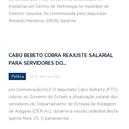
implantar um Centro de Nefrologia no município de
Delmiro Gouveia, foi comemorada pelo deputado
Ronaldo Medeiros (MDB) durante…
CABO BEBETO COBRA REAJUSTE SALARIAL
PARA SERVIDORES DO…
Política
15 de abril de 2021
por Comunicação/ALE O deputado Cabo Bebeto (PTC)
cobrou ao Governo do Estado a atualização salarial dos
servidores do Departamento de Estrada de Rodagem
de Alagoas (DER-AL), durante a sessão ordinária desta
quinta-feira, 15. O parlamentar…