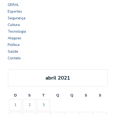
GERAL
Esportes
Segurança
Cultura
Tecnologia
Alagoas
Política
Saúde
Contato
abril 2021
D
S
T
Q
Q
S
S
1
2
3