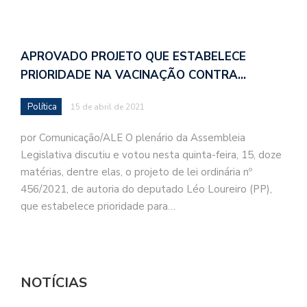
APROVADO PROJETO QUE ESTABELECE
PRIORIDADE NA VACINAÇÃO CONTRA…
Política
15 de abril de 2021
por Comunicação/ALE O plenário da Assembleia
Legislativa discutiu e votou nesta quinta-feira, 15, doze
matérias, dentre elas, o projeto de lei ordinária nº
456/2021, de autoria do deputado Léo Loureiro (PP),
que estabelece prioridade para…
NOTÍCIAS