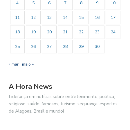
4
5
6
7
8
9
10
11
12
13
14
15
16
17
18
19
20
21
22
23
24
25
26
27
28
29
30
« mar
maio »
A Hora News
Liderança em notícias sobre entretenimento, politica,
religioso, saúde, famosos, turismo, segurança, esportes
de Alagoas, Brasil e mundo!