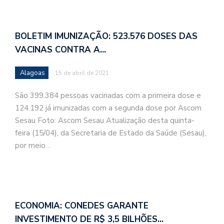
BOLETIM IMUNIZAÇÃO: 523.576 DOSES DAS
VACINAS CONTRA A…
Alagoas
15 de abril de 2021
São 399.384 pessoas vacinadas com a primeira dose e
124.192 já imunizadas com a segunda dose por Ascom
Sesau Foto: Ascom Sesau Atualização desta quinta-
feira (15/04), da Secretaria de Estado da Saúde (Sesau),
por meio…
ECONOMIA: CONEDES GARANTE
INVESTIMENTO DE R$ 3,5 BILHÕES…