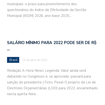
municipais: o prazo para preenchimento dos
questionários do Índice de Efetividade da Gestão
Municipal (IEGM) 2026, ano-base 2025,…
SALÁRIO MÍNIMO PARA 2022 PODE SER DE R$
…
Brasil
15 de abril de 2021
Redação A Hora News Legenda: Valor ainda será
debatido no Congresso e, se aprovado, passará para
sanção do presidente | Foto: Pexel O projeto da Lei de
Diretrizes Orçamentárias (LDO) para 2022, encaminhado
nesta quinta-feira…