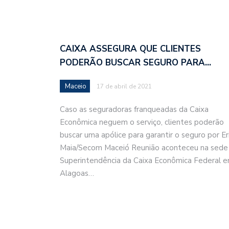
CAIXA ASSEGURA QUE CLIENTES
PODERÃO BUSCAR SEGURO PARA…
Maceio
17 de abril de 2021
Caso as seguradoras franqueadas da Caixa
Econômica neguem o serviço, clientes poderão
buscar uma apólice para garantir o seguro por Er
Maia/Secom Maceió Reunião aconteceu na sede
Superintendência da Caixa Econômica Federal 
Alagoas…