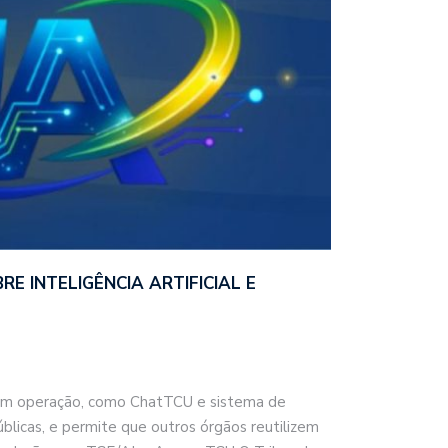
E INTELIGÊNCIA ARTIFICIAL E
 em operação, como ChatTCU e sistema de
licas, e permite que outros órgãos reutilizem