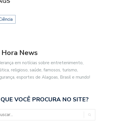
AGS
Ciência
 Hora News
derança em notícias sobre entretenimento,
litica, religioso, saúde, famosos, turismo,
gurança, esportes de Alagoas, Brasil e mundo!
 QUE VOCÊ PROCURA NO SITE?