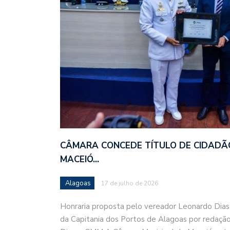
CÂMARA CONCEDE TÍTULO DE CIDADÃ
MACEIÓ…
Alagoas
17 de julho de 2026
Honraria proposta pelo vereador Leonardo Dias
da Capitania dos Portos de Alagoas por redaç