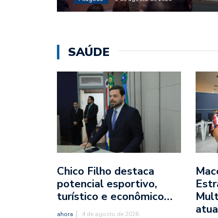
SAÚDE
Chico Filho destaca
Mac
potencial esportivo,
Estr
turístico e econômico…
Mult
atua
ahora
4 de agosto de 2026