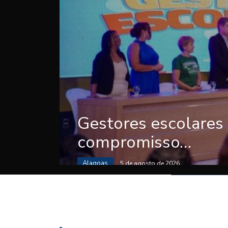
Gestores escolares
compromisso…
Alagoas
5 de agosto de 2026
————————