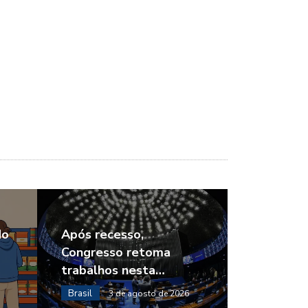
do
Após recesso,
Congresso retoma
trabalhos nesta…
Brasil
3 de agosto de 2026