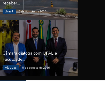
receber…
Brasil
5 de agosto de 2026
Câmara dialoga com UFAL e
Faculdade…
Alagoas
5 de agosto de 2026
————————