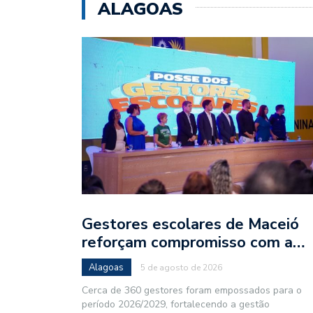
ALAGOAS
Gestores escolares de Maceió
reforçam compromisso com a…
Alagoas
5 de agosto de 2026
Cerca de 360 gestores foram empossados para o
período 2026/2029, fortalecendo a gestão