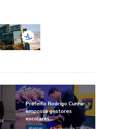
Prefeito Rodrigo Cunha
empossa gestores
escolares…
26
Alagoas
4 de agosto de 2026