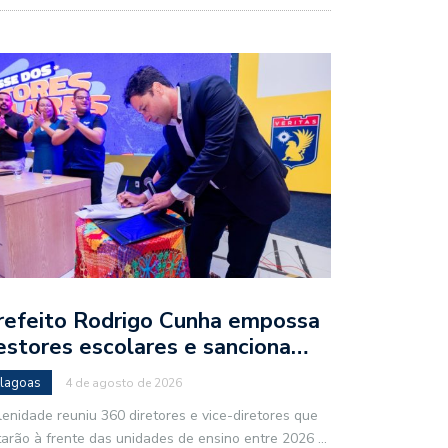
refeito Rodrigo Cunha empossa
estores escolares e sanciona…
lagoas
4 de agosto de 2026
lenidade reuniu 360 diretores e vice-diretores que
tarão à frente das unidades de ensino entre 2026
...