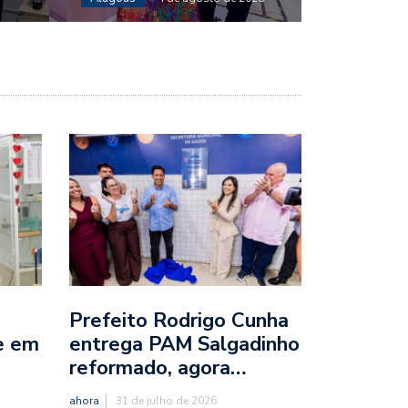
Prefeito Rodrigo Cunha
e em
entrega PAM Salgadinho
reformado, agora…
ahora
31 de julho de 2026