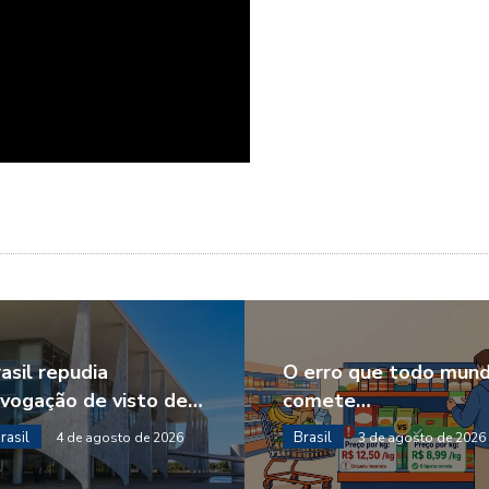
asil repudia
O erro que todo mun
evogação de visto de…
comete…
rasil
Brasil
4 de agosto de 2026
3 de agosto de 2026