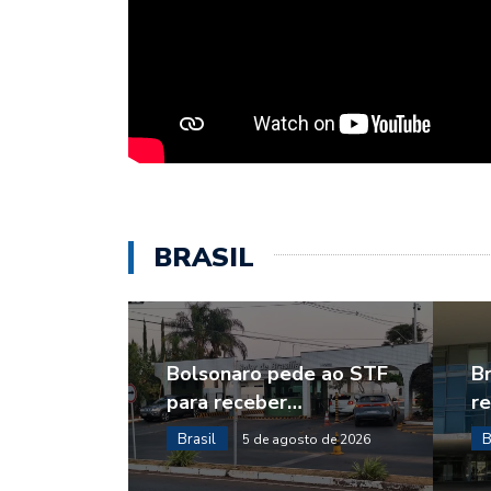
BRASIL
Bolsonaro pede ao STF
Br
para receber…
r
Brasil
B
5 de agosto de 2026