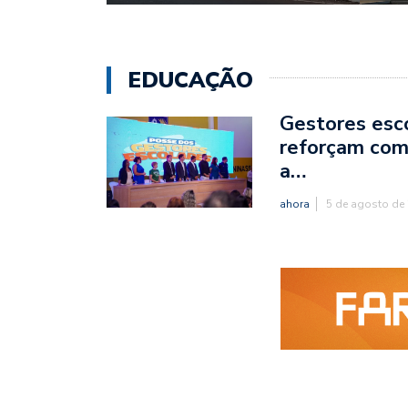
EDUCAÇÃO
Gestores esc
reforçam co
a…
ahora
5 de agosto de