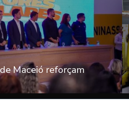
 de Maceió reforçam
————————————————————————————————