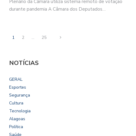
Plenário da Câmara utiliza sistema remoto de votação
durante pandemia A Câmara dos Deputados…
1
2
…
25
NOTÍCIAS
GERAL
Esportes
Segurança
Cultura
Tecnologia
Alagoas
Política
Saúde