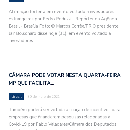
Afirmação foi feita em evento voltado a investidores
estrangeiros por Pedro Peduzzi - Repórter da Agência
Brasil - Brasília Foto: © Marcos Corrêa/PR O presidente
Jair Bolsonaro disse hoje (31), em evento voltado a
investidores…
CÂMARA PODE VOTAR NESTA QUARTA-FEIRA
MP QUE FACILITA…
Brasil
30 de maio de 2021
Também poderá ser votada a criação de incentivos para
empresas que financiarem pesquisas relacionadas à
Covid-19 por Pablo Valadares/Câmara dos Deputados