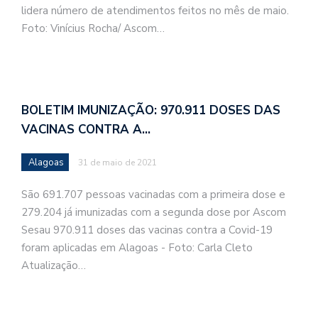
lidera número de atendimentos feitos no mês de maio.
Foto: Vinícius Rocha/ Ascom…
BOLETIM IMUNIZAÇÃO: 970.911 DOSES DAS
VACINAS CONTRA A…
Alagoas
31 de maio de 2021
São 691.707 pessoas vacinadas com a primeira dose e
279.204 já imunizadas com a segunda dose por Ascom
Sesau 970.911 doses das vacinas contra a Covid-19
foram aplicadas em Alagoas - Foto: Carla Cleto
Atualização…