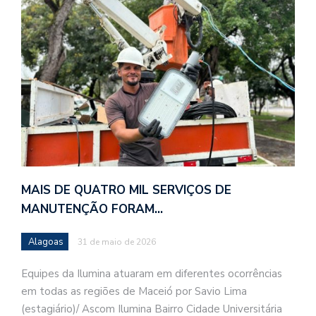
MAIS DE QUATRO MIL SERVIÇOS DE
MANUTENÇÃO FORAM…
Alagoas
31 de maio de 2026
Equipes da Ilumina atuaram em diferentes ocorrências
em todas as regiões de Maceió por Savio Lima
(estagiário)/ Ascom Ilumina Bairro Cidade Universitária