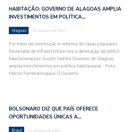
HABITAÇÃO: GOVERNO DE ALAGOAS AMPLIA
INVESTIMENTOS EM POLÍTICA…
Alagoas
31 de maio de 2021
Por meio da construção e reforma de casas populares,
Secretaria de Infraestrutura visa a diminuição do déficit
habitacional por Ascom Seinfra Governo de Alagoas
amplia investimentos em política habitacional - Foto:
Márcio Ferreira/Arquivo O Governo…
BOLSONARO DIZ QUE PAÍS OFERECE
OPORTUNIDADES ÚNICAS A…
Brasil
31 de maio de 2021