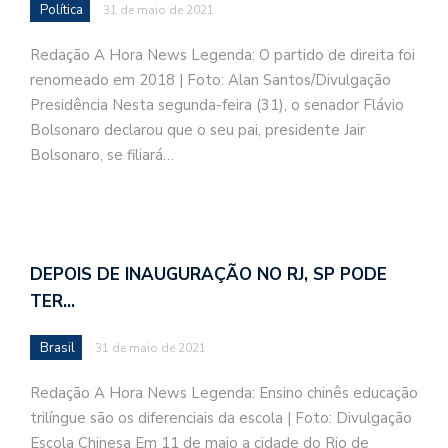
Política
31 de maio de 2021
Redação A Hora News Legenda: O partido de direita foi
renomeado em 2018 | Foto: Alan Santos/Divulgação
Presidência Nesta segunda-feira (31), o senador Flávio
Bolsonaro declarou que o seu pai, presidente Jair
Bolsonaro, se filiará…
DEPOIS DE INAUGURAÇÃO NO RJ, SP PODE
TER…
Brasil
31 de maio de 2021
Redação A Hora News Legenda: Ensino chinês educação
trilíngue são os diferenciais da escola | Foto: Divulgação
Escola Chinesa Em 11 de maio a cidade do Rio de