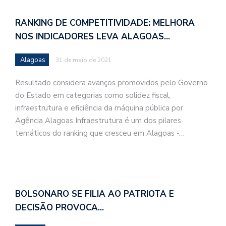
RANKING DE COMPETITIVIDADE: MELHORA
NOS INDICADORES LEVA ALAGOAS…
Alagoas
31 de maio de 2021
Resultado considera avanços promovidos pelo Governo
do Estado em categorias como solidez fiscal,
infraestrutura e eficiência da máquina pública por
Agência Alagoas Infraestrutura é um dos pilares
temáticos do ranking que cresceu em Alagoas -…
BOLSONARO SE FILIA AO PATRIOTA E
DECISÃO PROVOCA…