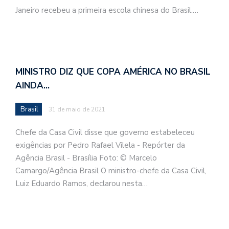
Janeiro recebeu a primeira escola chinesa do Brasil.…
MINISTRO DIZ QUE COPA AMÉRICA NO BRASIL
AINDA…
Brasil
31 de maio de 2021
Chefe da Casa Civil disse que governo estabeleceu
exigências por Pedro Rafael Vilela - Repórter da
Agência Brasil - Brasília Foto: © Marcelo
Camargo/Agência Brasil O ministro-chefe da Casa Civil,
Luiz Eduardo Ramos, declarou nesta…