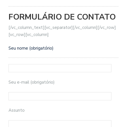
FORMULÁRIO DE CONTATO
[/vc_column_text][vc_separator][/vc_column][/vc_row]
[vc_row][vc_column]
Seu nome (obrigatório)
Seu e-mail (obrigatório)
Assunto