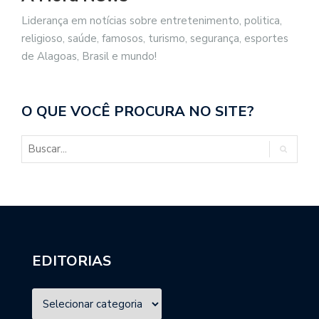
Liderança em notícias sobre entretenimento, politica,
religioso, saúde, famosos, turismo, segurança, esportes
de Alagoas, Brasil e mundo!
O QUE VOCÊ PROCURA NO SITE?
EDITORIAS