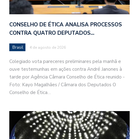
CONSELHO DE ÉTICA ANALISA PROCESSOS
CONTRA QUATRO DEPUTADOS…
Brasil
4 de agosto de 2026
Colegiado vota pareceres preliminares pela manhã e
ouve testemunhas em ações contra André Janones à
tarde por Agência Câmara Conselho de Ética reunido -
Foto: Kayo Magalhães / Câmara dos Deputados O
Conselho de Ética…