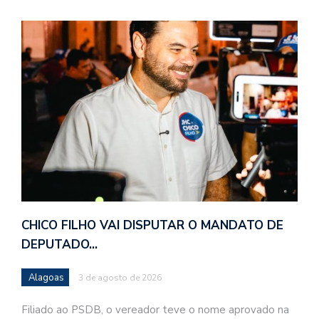
CHICO FILHO VAI DISPUTAR O MANDATO DE
DEPUTADO…
Alagoas
3 de agosto de 2026
Filiado ao PSDB, o vereador teve o nome aprovado na