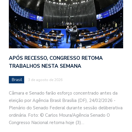
APÓS RECESSO, CONGRESSO RETOMA
TRABALHOS NESTA SEMANA
Brasil
3 de agosto de 2026
Câmara e Senado farão esforço concentrado antes da
eleição por Agência Brasil Brasília (DF), 24/02/2026 -
Plenário do Senado Federal durante sessão deliberativa
ordinária. Foto: © Carlos Moura/Agência Senado O
Congresso Nacional retoma hoje (3)…