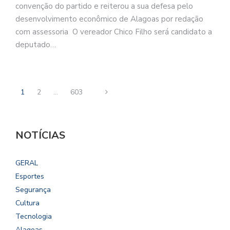
convenção do partido e reiterou a sua defesa pelo
desenvolvimento econômico de Alagoas por redação
com assessoria O vereador Chico Filho será candidato a
deputado…
1
2
…
603
NOTÍCIAS
GERAL
Esportes
Segurança
Cultura
Tecnologia
Alagoas