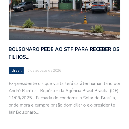
BOLSONARO PEDE AO STF PARA RECEBER OS
FILHOS…
Brasil
6 de agosto de 2026
Ex-presidente diz que visita terá caráter humanitário por
André Richter - Repórter da Agência Brasil Brasília (DF),
11/09/2025 - Fachada do condomínio Solar de Brasília,
onde mora e cumpre prisão domiciliar o ex-presidente
Jair Bolsonaro…