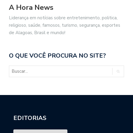
A Hora News
Liderança em notícias sobre entretenimento, politica,
religioso, saúde, famosos, turismo, segurança, esportes
de Alagoas, Brasil e mundo!
O QUE VOCÊ PROCURA NO SITE?
EDITORIAS