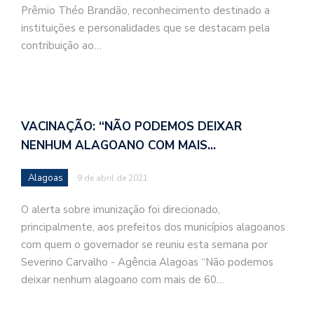
Prêmio Théo Brandão, reconhecimento destinado a
instituições e personalidades que se destacam pela
contribuição ao…
VACINAÇÃO: “NÃO PODEMOS DEIXAR
NENHUM ALAGOANO COM MAIS…
Alagoas
9 de abril de 2021
O alerta sobre imunização foi direcionado,
principalmente, aos prefeitos dos municípios alagoanos
com quem o governador se reuniu esta semana por
Severino Carvalho - Agência Alagoas “Não podemos
deixar nenhum alagoano com mais de 60…