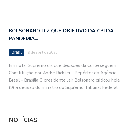
BOLSONARO DIZ QUE OBJETIVO DA CPI DA
PANDEMIA…
Brasil
9 de abril de 2021
Em nota, Supremo diz que decisões da Corte seguem
Constituição por André Richter - Repórter da Agência
Brasil - Brasília O presidente Jair Bolsonaro criticou hoje
(9) a decisão do ministro do Supremo Tribunal Federal…
NOTÍCIAS