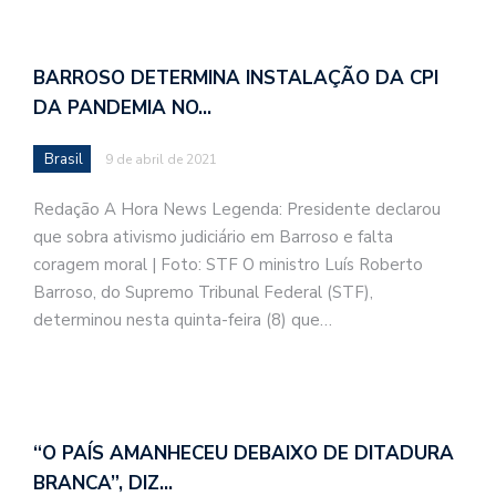
BARROSO DETERMINA INSTALAÇÃO DA CPI
DA PANDEMIA NO…
Brasil
9 de abril de 2021
Redação A Hora News Legenda: Presidente declarou
que sobra ativismo judiciário em Barroso e falta
coragem moral | Foto: STF O ministro Luís Roberto
Barroso, do Supremo Tribunal Federal (STF),
determinou nesta quinta-feira (8) que…
“O PAÍS AMANHECEU DEBAIXO DE DITADURA
BRANCA”, DIZ…