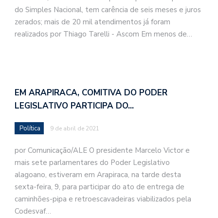
do Simples Nacional, tem carência de seis meses e juros
zerados; mais de 20 mil atendimentos já foram
realizados por Thiago Tarelli - Ascom Em menos de…
EM ARAPIRACA, COMITIVA DO PODER
LEGISLATIVO PARTICIPA DO…
Política
9 de abril de 2021
por Comunicação/ALE O presidente Marcelo Victor e
mais sete parlamentares do Poder Legislativo
alagoano, estiveram em Arapiraca, na tarde desta
sexta-feira, 9, para participar do ato de entrega de
caminhões-pipa e retroescavadeiras viabilizados pela
Codesvaf…