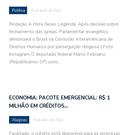
Política
9 de abril de 2021
Redação A Hora News Legenda: Após decisão sobre
fechamento das igrejas, Parlamentar evangélico
denunciará o Brasil na Comissão Interamericana de
Direitos Humanos por perseguição religiosa | Foto:
Instagram O deputado federal Marco Feliciano
(Republicanos-SP) usou…
ECONOMIA: PACOTE EMERGENCIAL: R$ 1
MILHÃO EM CRÉDITOS…
Alagoas
9 de abril de 2021
Facilitado, o crédito está disponível para as empresas