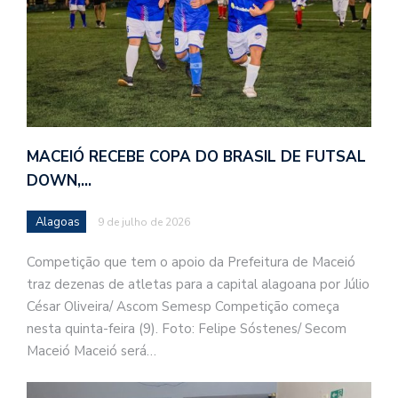
MACEIÓ RECEBE COPA DO BRASIL DE FUTSAL
DOWN,…
Alagoas
9 de julho de 2026
Competição que tem o apoio da Prefeitura de Maceió
traz dezenas de atletas para a capital alagoana por Júlio
César Oliveira/ Ascom Semesp Competição começa
nesta quinta-feira (9). Foto: Felipe Sóstenes/ Secom
Maceió Maceió será…