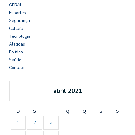
GERAL
Esportes
Segurança
Cultura
Tecnologia
Alagoas
Política
Saúde
Contato
abril 2021
D
S
T
Q
Q
S
S
1
2
3