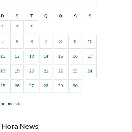
D
S
T
Q
Q
S
S
1
2
3
4
5
6
7
8
9
10
11
12
13
14
15
16
17
18
19
20
21
22
23
24
25
26
27
28
29
30
mar
maio »
 Hora News