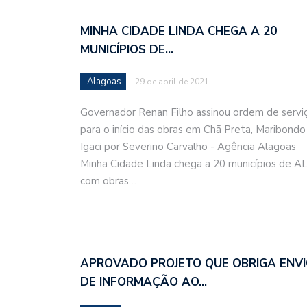
MINHA CIDADE LINDA CHEGA A 20
MUNICÍPIOS DE…
Alagoas
29 de abril de 2021
Governador Renan Filho assinou ordem de servi
para o início das obras em Chã Preta, Maribondo
Igaci por Severino Carvalho - Agência Alagoas
Minha Cidade Linda chega a 20 municípios de A
com obras…
APROVADO PROJETO QUE OBRIGA ENV
DE INFORMAÇÃO AO…