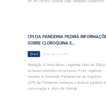
9h, no Centro Cultural João Sampaio a palestra 
CPI DA PANDEMIA PEDIRÁ INFORMAÇÕ
SOBRE CLOROQUINA E…
Brasil
29 de abril de 2021
Redação A Hora News Legenda: Mais de 300 já
estavam inseridos no sistema | Foto: Agência
Senado A Comissão Parlamentar de Inquérito
(CPI) da Pandemia começou a analisar pedidos 
convocação e, além de chamar…