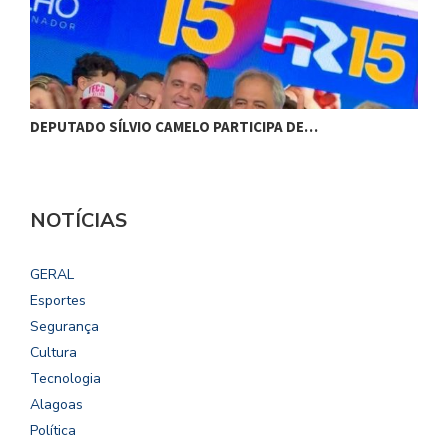
DEPUTADO SÍLVIO CAMELO PARTICIPA DE…
C
NOTÍCIAS
GERAL
Esportes
Segurança
Cultura
Tecnologia
Alagoas
Política