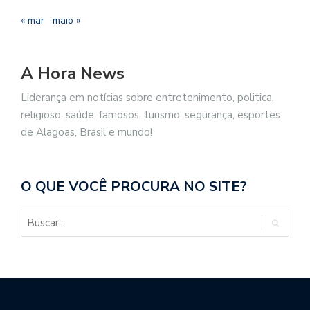
« mar
maio »
A Hora News
Liderança em notícias sobre entretenimento, politica,
religioso, saúde, famosos, turismo, segurança, esportes
de Alagoas, Brasil e mundo!
O QUE VOCÊ PROCURA NO SITE?