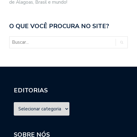
de Alagoas, Brasil e mundo!
O QUE VOCÊ PROCURA NO SITE?
EDITORIAS
SOBRE NÓS