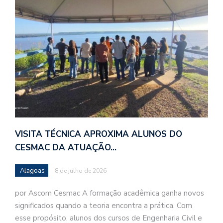
VISITA TÉCNICA APROXIMA ALUNOS DO
CESMAC DA ATUAÇÃO…
Alagoas
8 de julho de 2026
por Ascom Cesmac A formação acadêmica ganha novos
significados quando a teoria encontra a prática. Com
esse propósito, alunos dos cursos de Engenharia Civil e