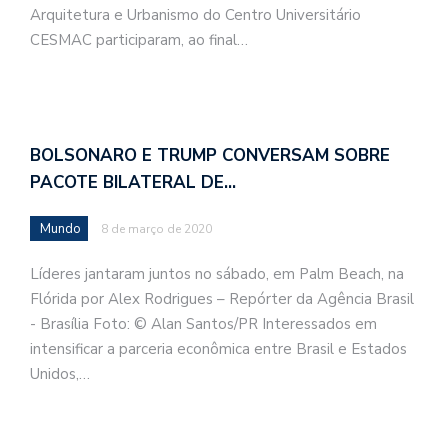
Arquitetura e Urbanismo do Centro Universitário
CESMAC participaram, ao final…
BOLSONARO E TRUMP CONVERSAM SOBRE
PACOTE BILATERAL DE…
Mundo
8 de março de 2020
Líderes jantaram juntos no sábado, em Palm Beach, na
Flórida por Alex Rodrigues – Repórter da Agência Brasil
- Brasília Foto: © Alan Santos/PR Interessados em
intensificar a parceria econômica entre Brasil e Estados
Unidos,…