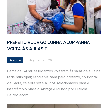
PREFEITO RODRIGO CUNHA ACOMPANHA
VOLTA ÀS AULAS E…
Alagoas
8 de julho de 2026
Cerca de 64 mil estudantes voltaram às salas de aula na
rede municipal; escola visitada pelo prefeito, no Pontal
da Barra, celebra sete alunos selecionados para o
intercâmbio Maceió Abraça o Mundo por Claudia
Leite/Secom…