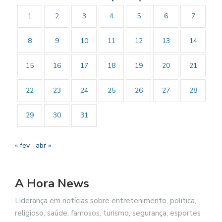
1
2
3
4
5
6
7
8
9
10
11
12
13
14
15
16
17
18
19
20
21
22
23
24
25
26
27
28
29
30
31
« fev
abr »
A Hora News
Liderança em notícias sobre entretenimento, politica,
religioso, saúde, famosos, turismo, segurança, esportes