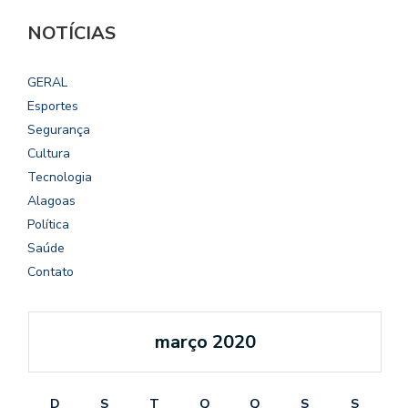
NOTÍCIAS
GERAL
Esportes
Segurança
Cultura
Tecnologia
Alagoas
Política
Saúde
Contato
março 2020
D
S
T
Q
Q
S
S