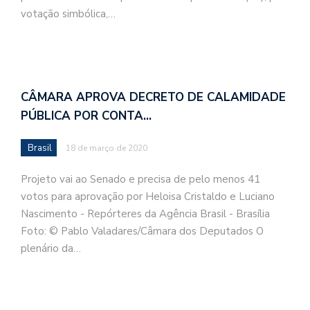
votação simbólica,…
CÂMARA APROVA DECRETO DE CALAMIDADE
PÚBLICA POR CONTA…
Brasil
18 de março de 2020
Projeto vai ao Senado e precisa de pelo menos 41
votos para aprovação por Heloisa Cristaldo e Luciano
Nascimento - Repórteres da Agência Brasil - Brasília
Foto: © Pablo Valadares/Câmara dos Deputados O
plenário da…