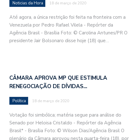
Noticias da Hora
18 de março de 2020
Até agora, a única restrição foi feita na fronteira com a
Venezuela por Pedro Rafael Vilela - Repórter da
Agência Brasil - Brasília Foto: © Carolina Antunes/PR O
presidente Jair Bolsonaro disse hoje (18) que…
CÂMARA APROVA MP QUE ESTIMULA
RENEGOCIAÇÃO DE DÍVIDAS…
Política
18 de março de 2020
Votação foi simbólica; matéria segue para análise do
Senado por Heloisa Cristaldo - Repórter da Agência
Brasil* - Brasília Foto: © Wilson Dias/Agência Brasil O
plenário da Câmara aprovou nesta quarta-feira (18), por