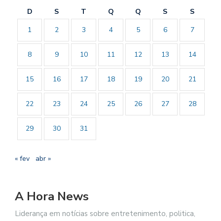
D
S
T
Q
Q
S
S
1
2
3
4
5
6
7
8
9
10
11
12
13
14
15
16
17
18
19
20
21
22
23
24
25
26
27
28
29
30
31
« fev
abr »
A Hora News
Liderança em notícias sobre entretenimento, politica,