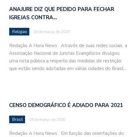
ANAJURE DIZ QUE PEDIDO PARA FECHAR
IGREJAS CONTRA…
Religiao
18 de março de 2020
Redação A Hora News Através de suas redes sociais, a
Associação Nacional de Juristas Evangélicos divulgou
uma nota pública a respeito das medidas de restrição
que estão sendo adotadas em várias cidades do Brasil…
CENSO DEMOGRÁFICO É ADIADO PARA 2021
Brasil
18 de março de 2020
Redação A Hora News Em função das orientações do