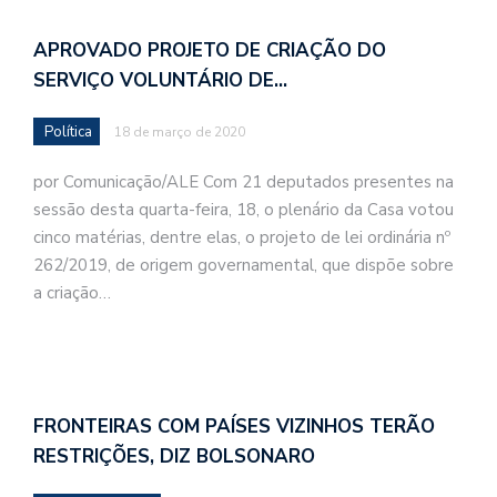
APROVADO PROJETO DE CRIAÇÃO DO
SERVIÇO VOLUNTÁRIO DE…
Política
18 de março de 2020
por Comunicação/ALE Com 21 deputados presentes na
sessão desta quarta-feira, 18, o plenário da Casa votou
cinco matérias, dentre elas, o projeto de lei ordinária nº
262/2019, de origem governamental, que dispõe sobre
a criação…
FRONTEIRAS COM PAÍSES VIZINHOS TERÃO
RESTRIÇÕES, DIZ BOLSONARO