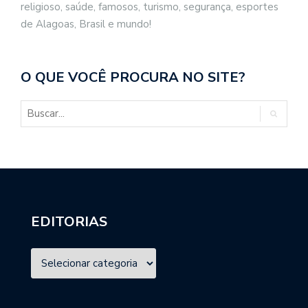
religioso, saúde, famosos, turismo, segurança, esportes
de Alagoas, Brasil e mundo!
O QUE VOCÊ PROCURA NO SITE?
EDITORIAS