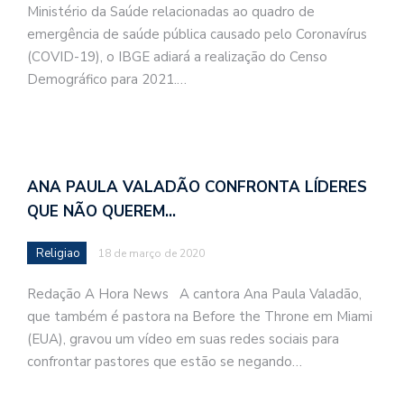
Ministério da Saúde relacionadas ao quadro de
emergência de saúde pública causado pelo Coronavírus
(COVID-19), o IBGE adiará a realização do Censo
Demográfico para 2021.…
ANA PAULA VALADÃO CONFRONTA LÍDERES
QUE NÃO QUEREM…
Religiao
18 de março de 2020
Redação A Hora News A cantora Ana Paula Valadão,
que também é pastora na Before the Throne em Miami
(EUA), gravou um vídeo em suas redes sociais para
confrontar pastores que estão se negando…