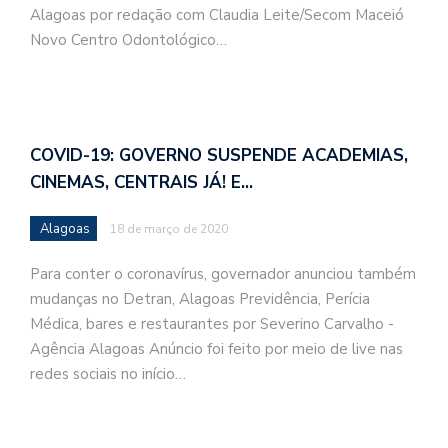
Alagoas por redação com Claudia Leite/Secom Maceió
Novo Centro Odontológico…
COVID-19: GOVERNO SUSPENDE ACADEMIAS,
CINEMAS, CENTRAIS JÁ! E…
Alagoas
18 de março de 2020
Para conter o coronavírus, governador anunciou também
mudanças no Detran, Alagoas Previdência, Perícia
Médica, bares e restaurantes por Severino Carvalho -
Agência Alagoas Anúncio foi feito por meio de live nas
redes sociais no início…