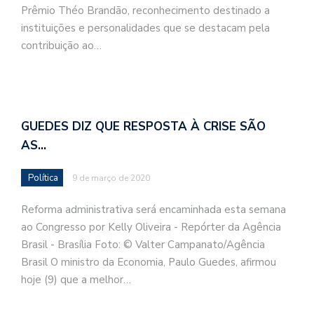
Prêmio Théo Brandão, reconhecimento destinado a
instituições e personalidades que se destacam pela
contribuição ao…
GUEDES DIZ QUE RESPOSTA À CRISE SÃO
AS…
Política
9 de março de 2020
Reforma administrativa será encaminhada esta semana
ao Congresso por Kelly Oliveira - Repórter da Agência
Brasil - Brasília Foto: © Valter Campanato/Agência
Brasil O ministro da Economia, Paulo Guedes, afirmou
hoje (9) que a melhor…