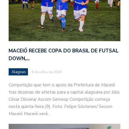
MACEIÓ RECEBE COPA DO BRASIL DE FUTSAL
DOWN,…
Alagoas
9 de julho de 2026
Competição que tem o apoio da Prefeitura de Maceió
traz dezenas de atletas para a capital alagoana por Júlio
César Oliveira/ Ascom Semesp Competição começa
nesta quinta-feira (9). Foto: Felipe Sóstenes/ Secom
Maceió Maceió será…