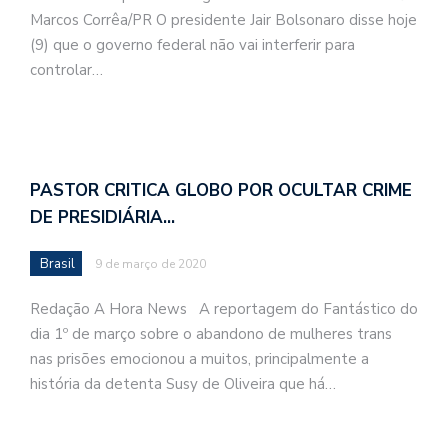
Marcos Corrêa/PR O presidente Jair Bolsonaro disse hoje
(9) que o governo federal não vai interferir para
controlar…
PASTOR CRITICA GLOBO POR OCULTAR CRIME
DE PRESIDIÁRIA…
Brasil
9 de março de 2020
Redação A Hora News A reportagem do Fantástico do
dia 1º de março sobre o abandono de mulheres trans
nas prisões emocionou a muitos, principalmente a
história da detenta Susy de Oliveira que há…