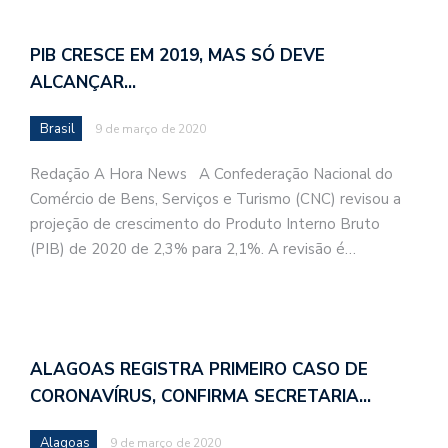
PIB CRESCE EM 2019, MAS SÓ DEVE
ALCANÇAR…
Brasil
9 de março de 2020
Redação A Hora News A Confederação Nacional do
Comércio de Bens, Serviços e Turismo (CNC) revisou a
projeção de crescimento do Produto Interno Bruto
(PIB) de 2020 de 2,3% para 2,1%. A revisão é…
ALAGOAS REGISTRA PRIMEIRO CASO DE
CORONAVÍRUS, CONFIRMA SECRETARIA…
Alagoas
9 de março de 2020