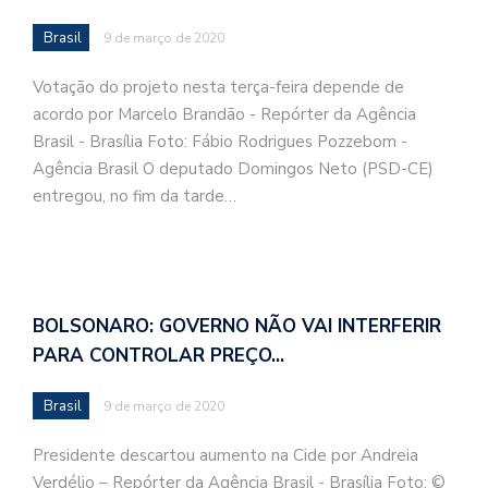
Brasil
9 de março de 2020
Votação do projeto nesta terça-feira depende de
acordo por Marcelo Brandão - Repórter da Agência
Brasil - Brasília Foto: Fábio Rodrigues Pozzebom -
Agência Brasil O deputado Domingos Neto (PSD-CE)
entregou, no fim da tarde…
BOLSONARO: GOVERNO NÃO VAI INTERFERIR
PARA CONTROLAR PREÇO…
Brasil
9 de março de 2020
Presidente descartou aumento na Cide por Andreia
Verdélio – Repórter da Agência Brasil - Brasília Foto: ©