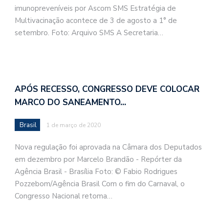
imunopreveníveis por Ascom SMS Estratégia de
Multivacinação acontece de 3 de agosto a 1° de
setembro. Foto: Arquivo SMS A Secretaria…
APÓS RECESSO, CONGRESSO DEVE COLOCAR
MARCO DO SANEAMENTO…
Brasil
1 de março de 2020
Nova regulação foi aprovada na Câmara dos Deputados
em dezembro por Marcelo Brandão - Repórter da
Agência Brasil - Brasília Foto: © Fabio Rodrigues
Pozzebom/Agência Brasil Com o fim do Carnaval, o
Congresso Nacional retoma…