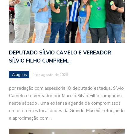
DEPUTADO SÍLVIO CAMELO E VEREADOR
SÍLVIO FILHO CUMPREM…
Alagoas
1 de agosto de 2026
por redação com assessoria O deputado estadual Sílvio
Camelo e o vereador por Maceió Sílvio Filho cumpriram,
neste sábado , uma extensa agenda de compromissos
em diferentes localidades da Grande Maceió, reforçando
a aproximação com…