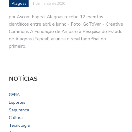
Alagoas
1 de março de 2020
por Ascom Fapeal Alagoas recebe 12 eventos
científicos entre abril e junho - Foto: GoToVan - Creative
Commons A Fundação de Amparo à Pesquisa do Estado
de Alagoas (Fapeal) anuncia o resultado final do
primeiro…
NOTÍCIAS
GERAL
Esportes
Segurança
Cultura
Tecnologia