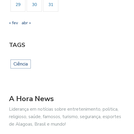
29
30
31
« fev
abr »
TAGS
Ciência
A Hora News
Liderança em notícias sobre entretenimento, politica,
religioso, saúde, famosos, turismo, segurança, esportes
de Alagoas, Brasil e mundo!