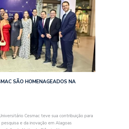
SMAC SÃO HOMENAGEADOS NA
iversitário Cesmac teve sua contribuição para
da pesquisa e da inovação em Alagoas