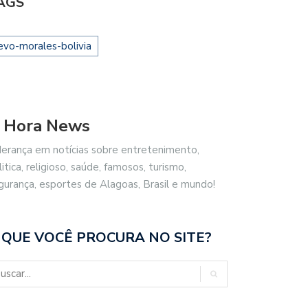
AGS
evo-morales-bolivia
 Hora News
derança em notícias sobre entretenimento,
litica, religioso, saúde, famosos, turismo,
gurança, esportes de Alagoas, Brasil e mundo!
 QUE VOCÊ PROCURA NO SITE?