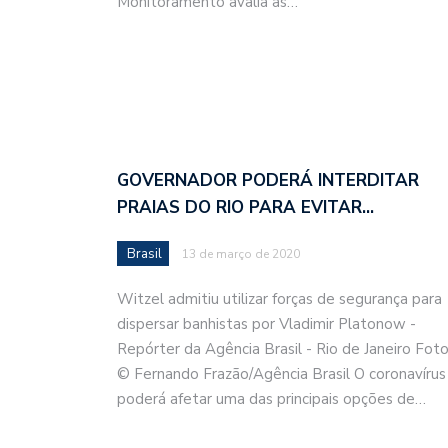
Monitoramento avalia as…
GOVERNADOR PODERÁ INTERDITAR
PRAIAS DO RIO PARA EVITAR…
Brasil
13 de março de 2020
Witzel admitiu utilizar forças de segurança para
dispersar banhistas por Vladimir Platonow -
Repórter da Agência Brasil - Rio de Janeiro Foto
© Fernando Frazão/Agência Brasil O coronavírus
poderá afetar uma das principais opções de…