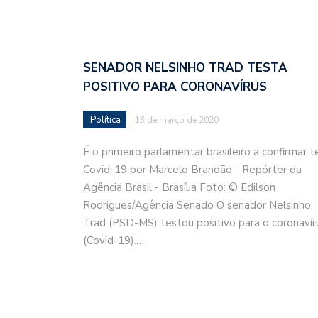
SENADOR NELSINHO TRAD TESTA
POSITIVO PARA CORONAVÍRUS
Política
13 de março de 2020
É o primeiro parlamentar brasileiro a confirmar t
Covid-19 por Marcelo Brandão - Repórter da
Agência Brasil - Brasília Foto: © Edilson
Rodrigues/Agência Senado O senador Nelsinho
Trad (PSD-MS) testou positivo para o coronavír
(Covid-19).…