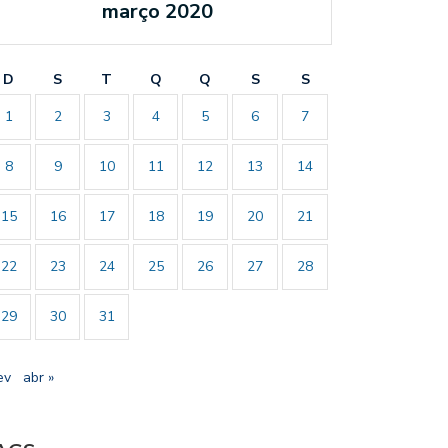
março 2020
D
S
T
Q
Q
S
S
1
2
3
4
5
6
7
8
9
10
11
12
13
14
15
16
17
18
19
20
21
22
23
24
25
26
27
28
29
30
31
ev
abr »