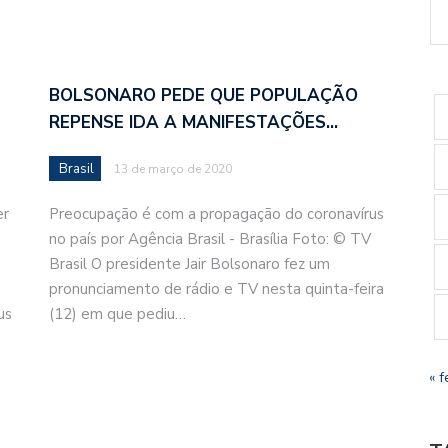
BOLSONARO PEDE QUE POPULAÇÃO
REPENSE IDA A MANIFESTAÇÕES…
Brasil
13 de março de 2020
er
Preocupação é com a propagação do coronavírus
no país por Agência Brasil - Brasília Foto: © TV
Brasil O presidente Jair Bolsonaro fez um
pronunciamento de rádio e TV nesta quinta-feira
us
(12) em que pediu…
« f