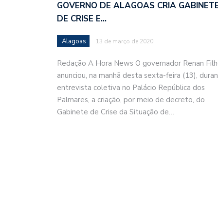
GOVERNO DE ALAGOAS CRIA GABINET
DE CRISE E…
Alagoas
13 de março de 2020
Redação A Hora News O governador Renan Fil
anunciou, na manhã desta sexta-feira (13), dura
entrevista coletiva no Palácio República dos
Palmares, a criação, por meio de decreto, do
Gabinete de Crise da Situação de…