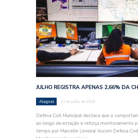
JULHO REGISTRA APENAS 2,66% DA C
Alagoas
13 de julho de 2026
Defesa Civil Municipal destaca que o comporta
ao longo da estação e reforça monitoramento 
tempo por Marcelle Limeira/ Ascom Defesa Civi