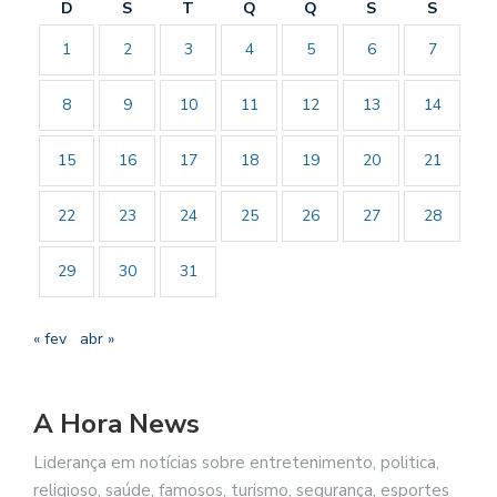
D
S
T
Q
Q
S
S
1
2
3
4
5
6
7
8
9
10
11
12
13
14
15
16
17
18
19
20
21
22
23
24
25
26
27
28
29
30
31
« fev
abr »
A Hora News
Liderança em notícias sobre entretenimento, politica,
religioso, saúde, famosos, turismo, segurança, esportes