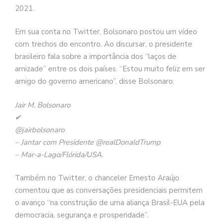
2021.
Em sua conta no Twitter, Bolsonaro postou um vídeo
com trechos do encontro. Ao discursar, o presidente
brasileiro fala sobre a importância dos “laços de
amizade” entre os dois países. “Estou muito feliz em ser
amigo do governo americano”, disse Bolsonaro.
Jair M. Bolsonaro
✔
@jairbolsonaro
– Jantar com Presidente @realDonaldTrump
– Mar-a-Lago/Flórida/USA.
Também no Twitter, o chanceler Ernesto Araújo
comentou que as conversações presidenciais permitem
o avanço “na construção de uma aliança Brasil-EUA pela
democracia, segurança e prosperidade”.