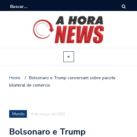
Home
/
Bolsonaro e Trump conversam sobre pacote
bilateral de comércio
Mundo
8 de março de 2020
Bolsonaro e Trump