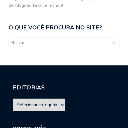
de Alagoas, Brasil e mundo!
O QUE VOCÊ PROCURA NO SITE?
EDITORIAS