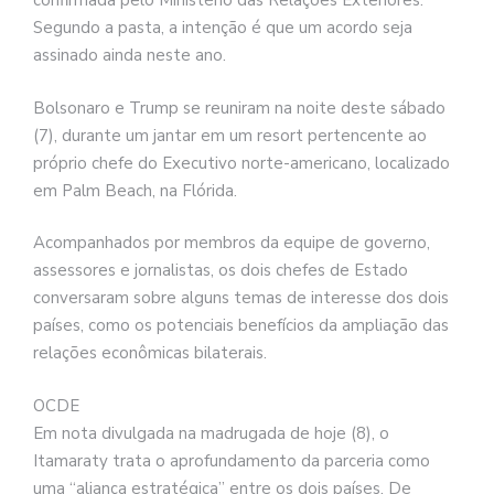
confirmada pelo Ministério das Relações Exteriores.
Segundo a pasta, a intenção é que um acordo seja
assinado ainda neste ano.
Bolsonaro e Trump se reuniram na noite deste sábado
(7), durante um jantar em um resort pertencente ao
próprio chefe do Executivo norte-americano, localizado
em Palm Beach, na Flórida.
Acompanhados por membros da equipe de governo,
assessores e jornalistas, os dois chefes de Estado
conversaram sobre alguns temas de interesse dos dois
países, como os potenciais benefícios da ampliação das
relações econômicas bilaterais.
OCDE
Em nota divulgada na madrugada de hoje (8), o
Itamaraty trata o aprofundamento da parceria como
uma “aliança estratégica” entre os dois países. De