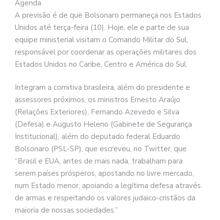
Agenda
A previsão é de que Bolsonaro permaneça nos Estados
Unidos até terça-feira (10). Hoje, ele e parte de sua
equipe ministerial visitam o Comando Militar do Sul,
responsável por coordenar as operações militares dos
Estados Unidos no Caribe, Centro e América do Sul.
Integram a comitiva brasileira, além do presidente e
assessores próximos, os ministros Ernesto Araújo
(Relações Exteriores), Fernando Azevedo e Silva
(Defesa) e Augusto Heleno (Gabinete de Segurança
Institucional), além do deputado federal Eduardo
Bolsonaro (PSL-SP), que escreveu, no Twitter, que
“Brasil e EUA, antes de mais nada, trabalham para
serem países prósperos, apostando no livre mercado,
num Estado menor, apoiando a legítima defesa através
de armas e respeitando os valores judaico-cristãos da
maioria de nossas sociedades.”