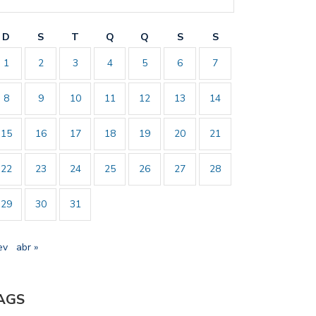
D
S
T
Q
Q
S
S
1
2
3
4
5
6
7
8
9
10
11
12
13
14
15
16
17
18
19
20
21
22
23
24
25
26
27
28
29
30
31
ev
abr »
AGS