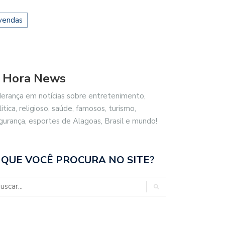
vendas
 Hora News
derança em notícias sobre entretenimento,
litica, religioso, saúde, famosos, turismo,
gurança, esportes de Alagoas, Brasil e mundo!
 QUE VOCÊ PROCURA NO SITE?