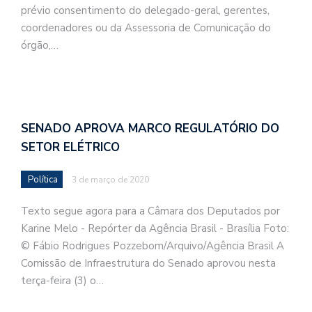
prévio consentimento do delegado-geral, gerentes,
coordenadores ou da Assessoria de Comunicação do
órgão,…
SENADO APROVA MARCO REGULATÓRIO DO
SETOR ELÉTRICO
Política
3 de março de 2020
Texto segue agora para a Câmara dos Deputados por
Karine Melo - Repórter da Agência Brasil - Brasília Foto:
© Fábio Rodrigues Pozzebom/Arquivo/Agência Brasil A
Comissão de Infraestrutura do Senado aprovou nesta
terça-feira (3) o…