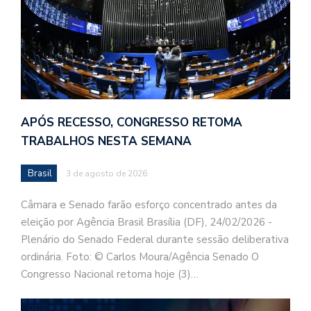
APÓS RECESSO, CONGRESSO RETOMA
TRABALHOS NESTA SEMANA
Brasil
3 de agosto de 2026
Câmara e Senado farão esforço concentrado antes da
eleição por Agência Brasil Brasília (DF), 24/02/2026 -
Plenário do Senado Federal durante sessão deliberativa
ordinária. Foto: © Carlos Moura/Agência Senado O
Congresso Nacional retoma hoje (3)…