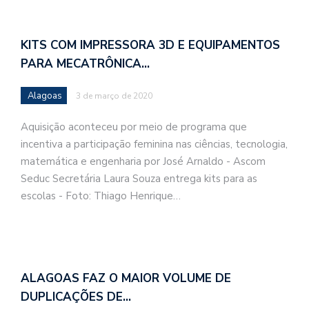
KITS COM IMPRESSORA 3D E EQUIPAMENTOS
PARA MECATRÔNICA…
Alagoas
3 de março de 2020
Aquisição aconteceu por meio de programa que
incentiva a participação feminina nas ciências, tecnologia,
matemática e engenharia por José Arnaldo - Ascom
Seduc Secretária Laura Souza entrega kits para as
escolas - Foto: Thiago Henrique…
ALAGOAS FAZ O MAIOR VOLUME DE
DUPLICAÇÕES DE…