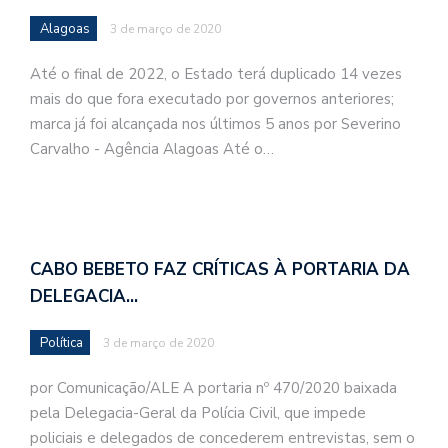
Alagoas
3 de março de 2020
Até o final de 2022, o Estado terá duplicado 14 vezes
mais do que fora executado por governos anteriores;
marca já foi alcançada nos últimos 5 anos por Severino
Carvalho - Agência Alagoas Até o…
CABO BEBETO FAZ CRÍTICAS À PORTARIA DA
DELEGACIA…
Política
3 de março de 2020
por Comunicação/ALE A portaria nº 470/2020 baixada
pela Delegacia-Geral da Polícia Civil, que impede
policiais e delegados de concederem entrevistas, sem o