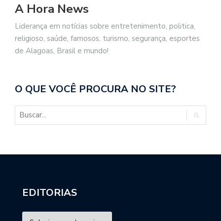
A Hora News
Liderança em notícias sobre entretenimento, politica,
religioso, saúde, famosos, turismo, segurança, esportes
de Alagoas, Brasil e mundo!
O QUE VOCÊ PROCURA NO SITE?
EDITORIAS