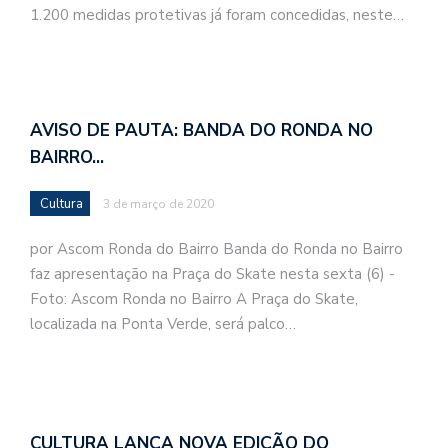
1.200 medidas protetivas já foram concedidas, neste…
AVISO DE PAUTA: BANDA DO RONDA NO
BAIRRO…
Cultura
3 de março de 2020
por Ascom Ronda do Bairro Banda do Ronda no Bairro
faz apresentação na Praça do Skate nesta sexta (6) -
Foto: Ascom Ronda no Bairro A Praça do Skate,
localizada na Ponta Verde, será palco…
CULTURA LANÇA NOVA EDIÇÃO DO