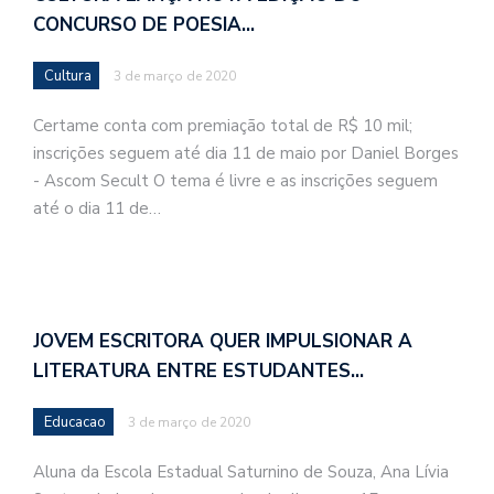
CONCURSO DE POESIA…
Cultura
3 de março de 2020
Certame conta com premiação total de R$ 10 mil;
inscrições seguem até dia 11 de maio por Daniel Borges
- Ascom Secult O tema é livre e as inscrições seguem
até o dia 11 de…
JOVEM ESCRITORA QUER IMPULSIONAR A
LITERATURA ENTRE ESTUDANTES…
Educacao
3 de março de 2020
Aluna da Escola Estadual Saturnino de Souza, Ana Lívia