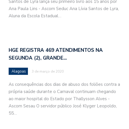
Santos de Lyra lança seu primeiro livro aos 15 anos por
Ana Paula Lins - Ascom Seduc Ana Lívia Santos de Lyra,
Aluna da Escola Estadual…
HGE REGISTRA 469 ATENDIMENTOS NA
SEGUNDA (2), GRANDE…
Alagoas
3 de março de 2020
As consequências dos dias de abuso dos foliões contra a
própria saúde durante o Carnaval continuam chegando
ao maior hospital do Estado por Thallysson Alves -
Ascom Sesau O servidor público José Klyger Leopoldo,
55…