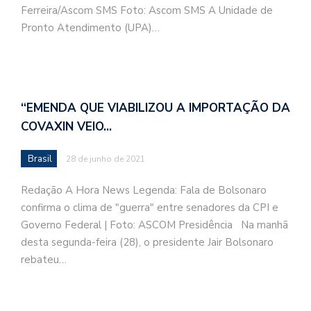
Ferreira/Ascom SMS Foto: Ascom SMS A Unidade de
Pronto Atendimento (UPA)…
“EMENDA QUE VIABILIZOU A IMPORTAÇÃO DA
COVAXIN VEIO…
Brasil
28 de junho de 2021
Redação A Hora News Legenda: Fala de Bolsonaro
confirma o clima de "guerra" entre senadores da CPI e
Governo Federal | Foto: ASCOM Presidência Na manhã
desta segunda-feira (28), o presidente Jair Bolsonaro
rebateu…