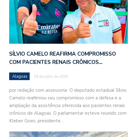
SÍLVIO CAMELO REAFIRMA COMPROMISSO
COM PACIENTES RENAIS CRÔNICOS…
Alagoas
28 de julho de 2026
por redação com assessoria O deputado estadual Sílvio
Camelo reafirmou seu compromisso com a defesa e a
ampliação da assistência oferecida aos pacientes renais
crônicos de Alagoas. O parlamentar esteve reunido com
Kleber Goes, presidente…