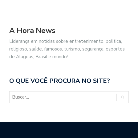
A Hora News
Liderança em notícias sobre entretenimento, politica,
religioso, saúde, famosos, turismo, segurança, esportes
de Alagoas, Brasil e mundo!
O QUE VOCÊ PROCURA NO SITE?