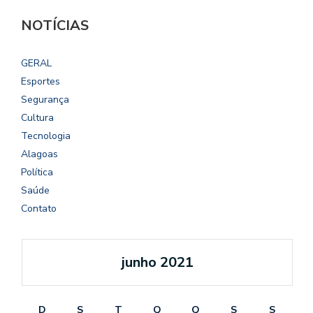
NOTÍCIAS
GERAL
Esportes
Segurança
Cultura
Tecnologia
Alagoas
Política
Saúde
Contato
junho 2021
D
S
T
Q
Q
S
S