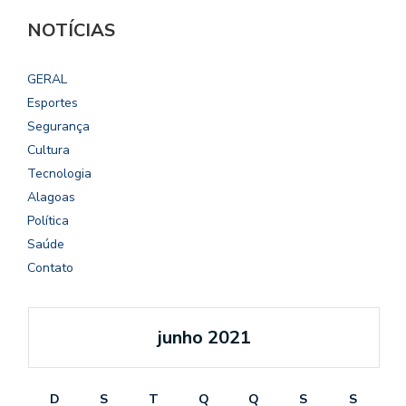
NOTÍCIAS
GERAL
Esportes
Segurança
Cultura
Tecnologia
Alagoas
Política
Saúde
Contato
junho 2021
D
S
T
Q
Q
S
S