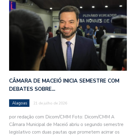
CÂMARA DE MACEIÓ INICIA SEMESTRE COM
DEBATES SOBRE…
Alagoas
21 de julho de 2026
por redação com Dicom/CMM Foto: Dicom/CMM A
Câmara Municipal de Maceió abriu o segundo semestre
legislativo com duas pautas que prometem acirrar os