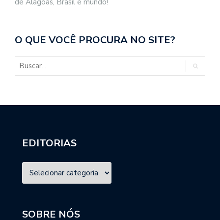
de Alagoas, Brasil e mundo!
O QUE VOCÊ PROCURA NO SITE?
EDITORIAS
SOBRE NÓS