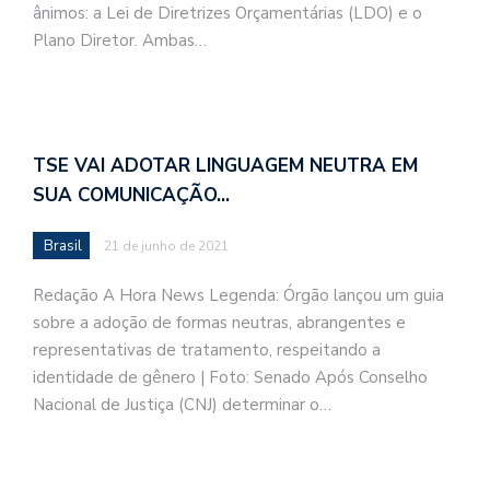
ânimos: a Lei de Diretrizes Orçamentárias (LDO) e o
Plano Diretor. Ambas…
TSE VAI ADOTAR LINGUAGEM NEUTRA EM
SUA COMUNICAÇÃO…
Brasil
21 de junho de 2021
Redação A Hora News Legenda: Órgão lançou um guia
sobre a adoção de formas neutras, abrangentes e
representativas de tratamento, respeitando a
identidade de gênero | Foto: Senado Após Conselho
Nacional de Justiça (CNJ) determinar o…