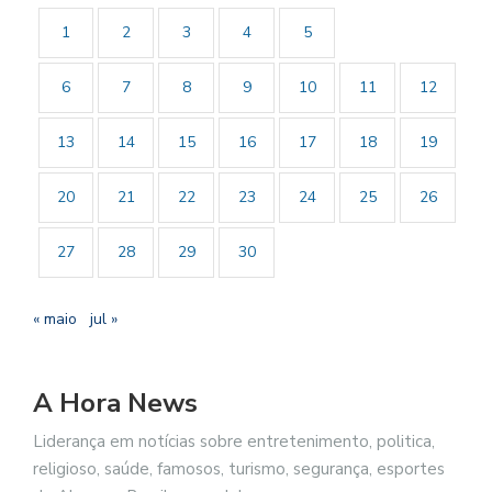
1
2
3
4
5
6
7
8
9
10
11
12
13
14
15
16
17
18
19
20
21
22
23
24
25
26
27
28
29
30
« maio
jul »
A Hora News
Liderança em notícias sobre entretenimento, politica,
religioso, saúde, famosos, turismo, segurança, esportes