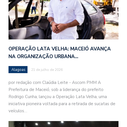
OPERAÇÃO LATA VELHA: MACEIÓ AVANÇA
NA ORGANIZAÇÃO URBANA…
Alagoas
21 de julho de 2026
por redação com Claúdia Leite - Ascom PMM A
Prefeitura de Maceió, sob a liderança do prefeito
Rodrigo Cunha, lançou a Operação Lata Velha, uma
iniciativa pioneira voltada para a retirada de sucatas de
veículos…