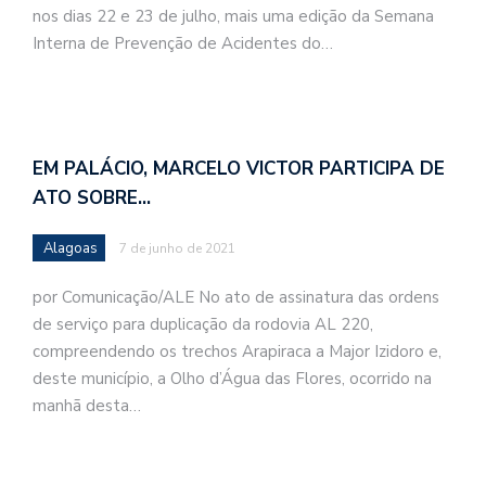
nos dias 22 e 23 de julho, mais uma edição da Semana
Interna de Prevenção de Acidentes do…
EM PALÁCIO, MARCELO VICTOR PARTICIPA DE
ATO SOBRE…
Alagoas
7 de junho de 2021
por Comunicação/ALE No ato de assinatura das ordens
de serviço para duplicação da rodovia AL 220,
compreendendo os trechos Arapiraca a Major Izidoro e,
deste município, a Olho d’Água das Flores, ocorrido na
manhã desta…