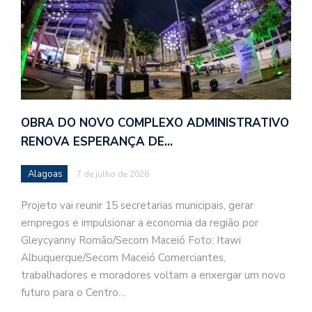
OBRA DO NOVO COMPLEXO ADMINISTRATIVO
RENOVA ESPERANÇA DE…
Alagoas
7 de julho de 2026
Projeto vai reunir 15 secretarias municipais, gerar
empregos e impulsionar a economia da região por
Gleycyanny Romão/Secom Maceió Foto: Itawi
Albuquerque/Secom Maceió Comerciantes,
trabalhadores e moradores voltam a enxergar um novo
futuro para o Centro…