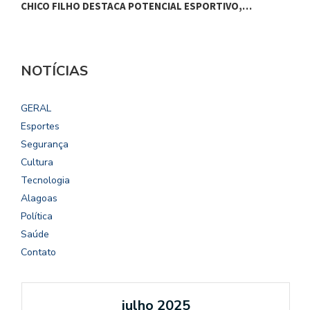
CHICO FILHO DESTACA POTENCIAL ESPORTIVO,…
B
NOTÍCIAS
GERAL
Esportes
Segurança
Cultura
Tecnologia
Alagoas
Política
Saúde
Contato
julho 2025