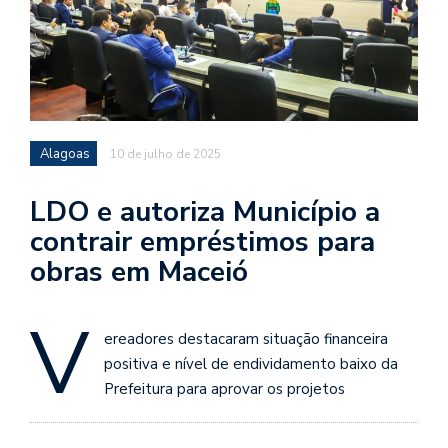
Alagoas
10 de julho de 2025
LDO e autoriza Município a
contrair empréstimos para
obras em Maceió
V
ereadores destacaram situação financeira
positiva e nível de endividamento baixo da
Prefeitura para aprovar os projetos