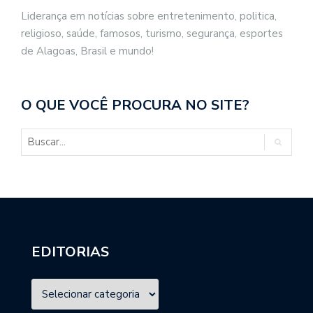
Liderança em notícias sobre entretenimento, politica,
religioso, saúde, famosos, turismo, segurança, esportes
de Alagoas, Brasil e mundo!
O QUE VOCÊ PROCURA NO SITE?
EDITORIAS