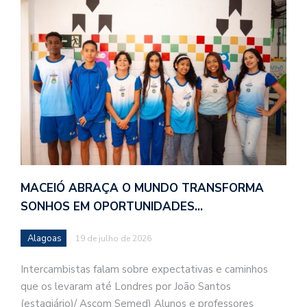
MACEIÓ ABRAÇA O MUNDO TRANSFORMA
SONHOS EM OPORTUNIDADES…
Alagoas
19 de julho de 2026
Intercambistas falam sobre expectativas e caminhos
que os levaram até Londres por João Santos
(estagiário)/ Ascom Semed) Alunos e professores