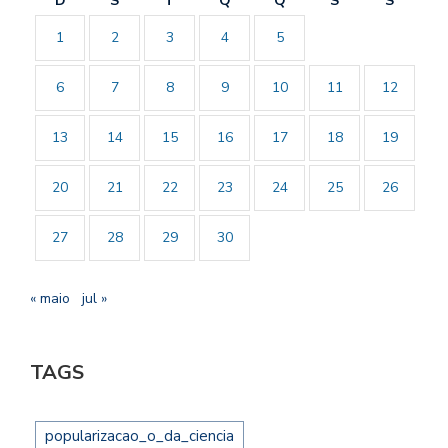
D
S
T
Q
Q
S
S
1
2
3
4
5
6
7
8
9
10
11
12
13
14
15
16
17
18
19
20
21
22
23
24
25
26
27
28
29
30
« maio
jul »
TAGS
popularizacao_o_da_ciencia