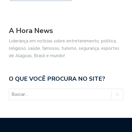
A Hora News
Liderança em notícias sobre entretenimento, politica,
religioso, saúde, famosos, turismo, segurança, esportes
de Alagoas, Brasil e mundo!
O QUE VOCÊ PROCURA NO SITE?