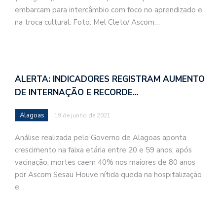
embarcam para intercâmbio com foco no aprendizado e
na troca cultural. Foto: Mel Cleto/ Ascom…
ALERTA: INDICADORES REGISTRAM AUMENTO
DE INTERNAÇÃO E RECORDE…
Alagoas
19 de junho de 2021
Análise realizada pelo Governo de Alagoas aponta
crescimento na faixa etária entre 20 e 59 anos; após
vacinação, mortes caem 40% nos maiores de 80 anos
por Ascom Sesau Houve nítida queda na hospitalização
e…