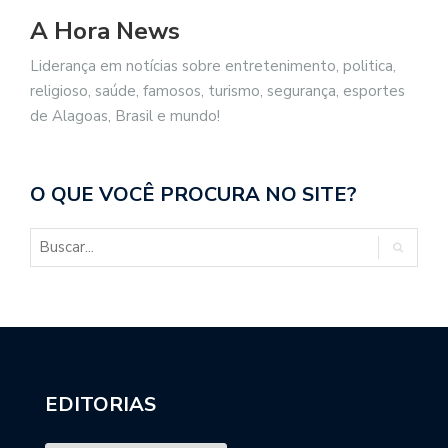
A Hora News
Liderança em notícias sobre entretenimento, politica,
religioso, saúde, famosos, turismo, segurança, esportes
de Alagoas, Brasil e mundo!
O QUE VOCÊ PROCURA NO SITE?
EDITORIAS