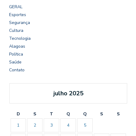
GERAL
Esportes
Segurança
Cultura
Tecnologia
Alagoas
Política
Saúde
Contato
julho 2025
D
S
T
Q
Q
S
S
1
2
3
4
5