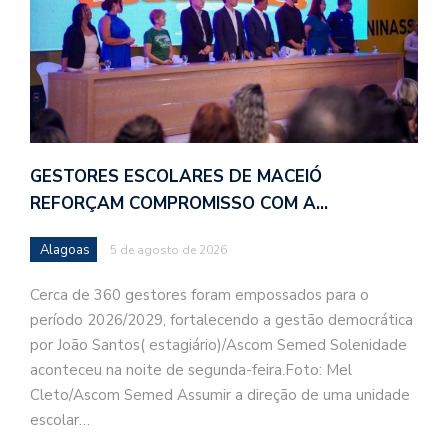
GESTORES ESCOLARES DE MACEIÓ
REFORÇAM COMPROMISSO COM A…
Alagoas
5 de agosto de 2026
Cerca de 360 gestores foram empossados para o
período 2026/2029, fortalecendo a gestão democrática
por João Santos( estagiário)/Ascom Semed Solenidade
aconteceu na noite de segunda-feira.Foto: Mel
Cleto/Ascom Semed Assumir a direção de uma unidade
escolar…