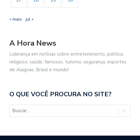
27
28
29
30
« maio
jul »
A Hora News
Liderança em notícias sobre entretenimento, politica,
religioso, saúde, famosos, turismo, segurança, esportes
de Alagoas, Brasil e mundo!
O QUE VOCÊ PROCURA NO SITE?