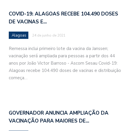
COVID-19: ALAGOAS RECEBE 104.490 DOSES
DE VACINAS E…
Alagoas
24 de junho de 2021
Remessa inclui primeiro lote da vacina da Janssen;
vacinação será ampliada para pessoas a partir dos 44
anos por João Victor Barroso - Ascom Sesau Covid-19:
Alagoas recebe 104.490 doses de vacinas e distribuição
começa…
GOVERNADOR ANUNCIA AMPLIAÇÃO DA
VACINAÇÃO PARA MAIORES DE…