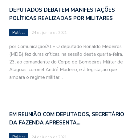
DEPUTADOS DEBATEM MANIFESTAÇÕES
POLÍTICAS REALIZADAS POR MILITARES
Política
24 de junho de 2021
por Comunicação/ALE O deputado Ronaldo Medeiros
(MDB) fez duras críticas, na sessão desta quarta-feira,
23, ao comandante do Corpo de Bombeiros Militar de
Alagoas, coronel André Madeiro, e à legislação que
ampara o regime militar…
EM REUNIÃO COM DEPUTADOS, SECRETÁRIO
DA FAZENDA APRESENTA…
Política
24 de junho de 2021