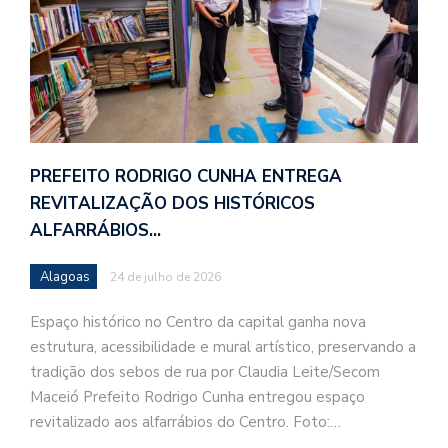
PREFEITO RODRIGO CUNHA ENTREGA
REVITALIZAÇÃO DOS HISTÓRICOS
ALFARRÁBIOS…
Alagoas
24 de julho de 2026
Espaço histórico no Centro da capital ganha nova
estrutura, acessibilidade e mural artístico, preservando a
tradição dos sebos de rua por Claudia Leite/Secom
Maceió Prefeito Rodrigo Cunha entregou espaço
revitalizado aos alfarrábios do Centro. Foto:…