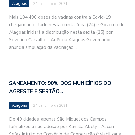
Alagoas
24 de junho de 2021
Mais 104.490 doses de vacinas contra a Covid-19
chegam ao estado nesta quinta-feira (24) e Governo de
Alagoas iniciará a distribuição nesta sexta (25) por
Severino Carvalho - Agência Alagoas Governador
anuncia ampliação da vacinação…
SANEAMENTO: 90% DOS MUNICÍPIOS DO
AGRESTE E SERTÃO…
Alagoas
24 de junho de 2021
De 49 cidades, apenas São Miguel dos Campos
formalizou a não adesão por Kamilla Abely - Ascom
Sefaz Intuito do Convênio de Cooperação é viabilizar a