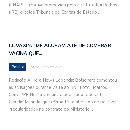
(ENAPI), iniciativa promovida pelo Instituto Rui Barbosa
(IRB) e pelos Tribunais de Contas do Estado…
COVAXIN: “ME ACUSAM ATÉ DE COMPRAR
VACINA QUE…
Política
24 de junho de 2021
Redação A Hora News Legenda: Bolsonaro comentou
as acusações durante visita ao RN | Foto: Marcos
Corrêa/PR Nesta semana o deputado federal Luis
Claudio Miranda, que afirma tê-lo alertado de possíveis
irregularidades no contrato do Ministério…