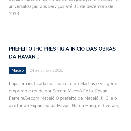
universalização dos serviços até 31 de dezembro de
2033…
PREFEITO JHC PRESTIGIA INÍCIO DAS OBRAS
DA HAVAN…
Maceio
24 de junho de 2021
Loja será instalada no Tabuleiro do Martins e vai gerar
emprego e renda por Secom Maceió Foto: Edvan
Ferreira/Secom Maceió O prefeito de Maceió, JHC, e o
diretor de Expansão da Havan, Nilton Hang, estiveram,…