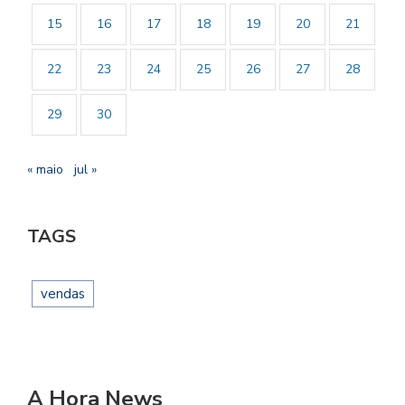
15
16
17
18
19
20
21
22
23
24
25
26
27
28
29
30
« maio
jul »
TAGS
vendas
A Hora News