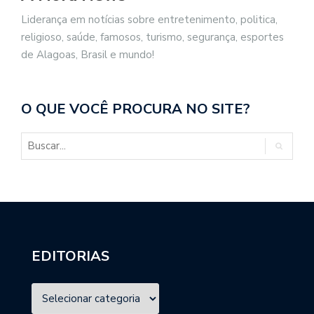
Liderança em notícias sobre entretenimento, politica,
religioso, saúde, famosos, turismo, segurança, esportes
de Alagoas, Brasil e mundo!
O QUE VOCÊ PROCURA NO SITE?
EDITORIAS