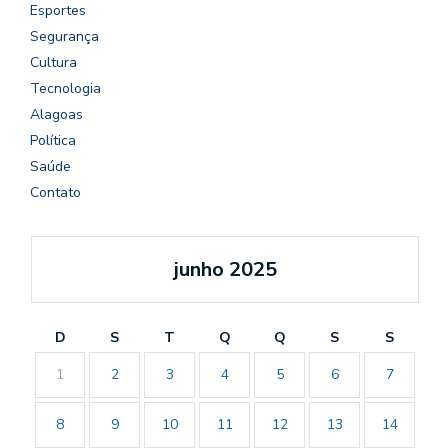
Esportes
Segurança
Cultura
Tecnologia
Alagoas
Política
Saúde
Contato
junho 2025
D
S
T
Q
Q
S
S
1
2
3
4
5
6
7
8
9
10
11
12
13
14