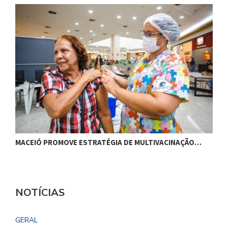
MACEIÓ PROMOVE ESTRATÉGIA DE MULTIVACINAÇÃO…
S
NOTÍCIAS
GERAL