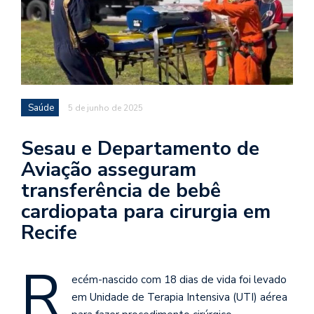
Saúde
5 de junho de 2025
Sesau e Departamento de
Aviação asseguram
transferência de bebê
cardiopata para cirurgia em
Recife
R
ecém-nascido com 18 dias de vida foi levado
em Unidade de Terapia Intensiva (UTI) aérea