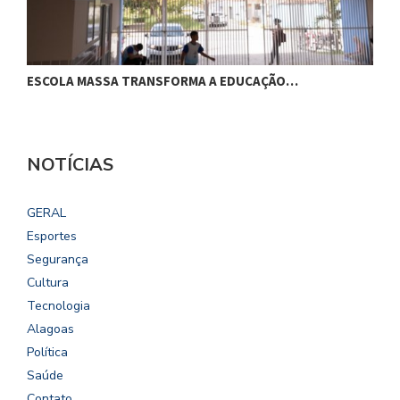
ESCOLA MASSA TRANSFORMA A EDUCAÇÃO…
C
NOTÍCIAS
GERAL
Esportes
Segurança
Cultura
Tecnologia
Alagoas
Política
Saúde
Contato