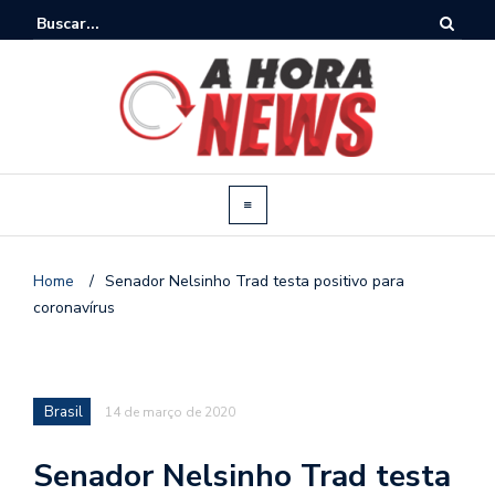
Home
/
Senador Nelsinho Trad testa positivo para
coronavírus
Brasil
14 de março de 2020
Senador Nelsinho Trad testa