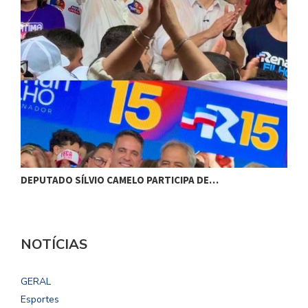
DEPUTADO SÍLVIO CAMELO PARTICIPA DE…
C
NOTÍCIAS
GERAL
Esportes