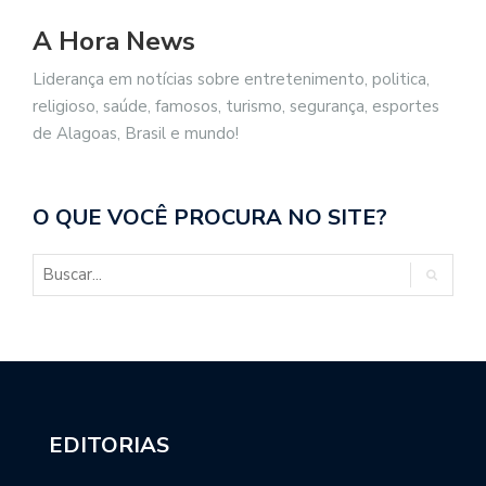
A Hora News
Liderança em notícias sobre entretenimento, politica,
religioso, saúde, famosos, turismo, segurança, esportes
de Alagoas, Brasil e mundo!
O QUE VOCÊ PROCURA NO SITE?
EDITORIAS