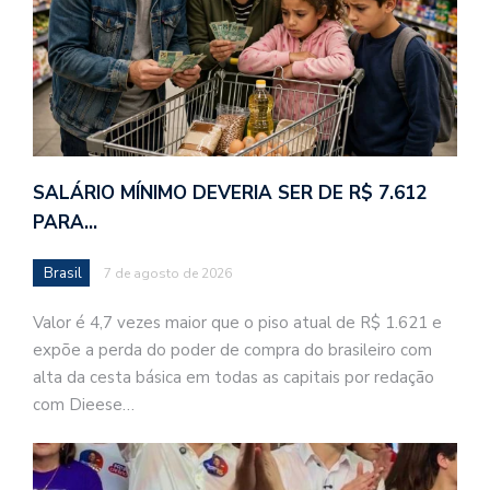
SALÁRIO MÍNIMO DEVERIA SER DE R$ 7.612
PARA…
Brasil
7 de agosto de 2026
Valor é 4,7 vezes maior que o piso atual de R$ 1.621 e
expõe a perda do poder de compra do brasileiro com
alta da cesta básica em todas as capitais por redação
com Dieese…