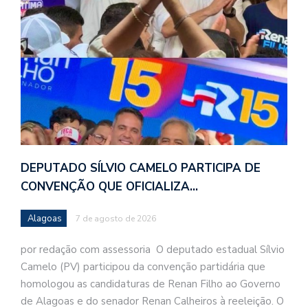
DEPUTADO SÍLVIO CAMELO PARTICIPA DE
CONVENÇÃO QUE OFICIALIZA…
Alagoas
7 de agosto de 2026
por redação com assessoria O deputado estadual Sílvio
Camelo (PV) participou da convenção partidária que
homologou as candidaturas de Renan Filho ao Governo
de Alagoas e do senador Renan Calheiros à reeleição. O