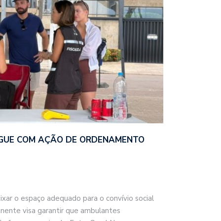
GUE COM AÇÃO DE ORDENAMENTO
eixar o espaço adequado para o convívio social
ente visa garantir que ambulantes