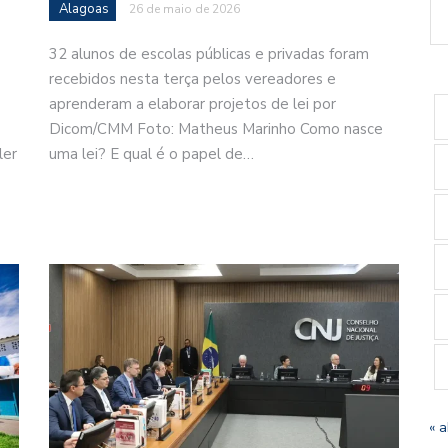
Alagoas
26 de maio de 2026
32 alunos de escolas públicas e privadas foram
recebidos nesta terça pelos vereadores e
aprenderam a elaborar projetos de lei por
Dicom/CMM Foto: Matheus Marinho Como nasce
ler
uma lei? E qual é o papel de…
« a