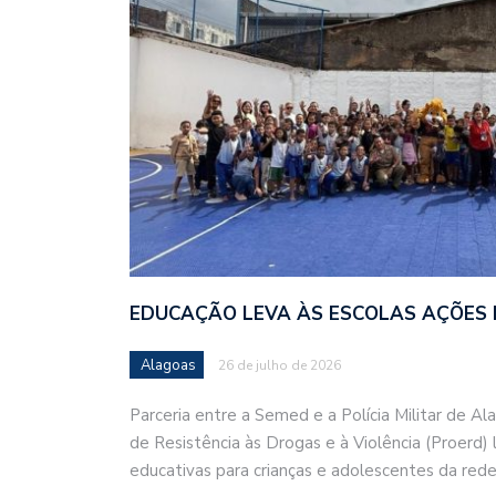
EDUCAÇÃO LEVA ÀS ESCOLAS AÇÕES 
Alagoas
26 de julho de 2026
Parceria entre a Semed e a Polícia Militar de A
de Resistência às Drogas e à Violência (Proerd) 
educativas para crianças e adolescentes da rede