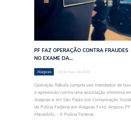
PF FAZ OPERAÇÃO CONTRA FRAUDES
NO EXAME DA…
Alagoas
26 de maio de 2026
Operação Rábula cumpriu seis mandados de bus
e apreensão contra uma associação criminosa e
Alagoas e em São Paulo por Comunicação Socia
da Polícia Federal em Alagoas Foto: Arquivo PF
Maceió/AL - A Polícia Federal…