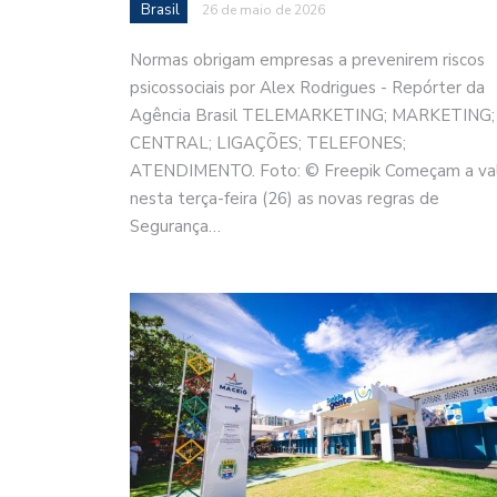
Brasil
26 de maio de 2026
Normas obrigam empresas a prevenirem riscos
psicossociais por Alex Rodrigues - Repórter da
Agência Brasil TELEMARKETING; MARKETING;
CENTRAL; LIGAÇÕES; TELEFONES;
ATENDIMENTO. Foto: © Freepik Começam a va
nesta terça-feira (26) as novas regras de
Segurança…