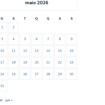
maio 2026
D
S
T
Q
Q
S
S
1
2
3
4
5
6
7
8
9
10
11
12
13
14
15
16
17
18
19
20
21
22
23
24
25
26
27
28
29
30
31
br
jun »