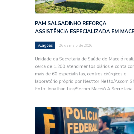
PAM SALGADINHO REFORÇA
ASSISTÊNCIA ESPECIALIZADA EM MACE
Alagoas
26 de maio de 2026
Unidade da Secretaria de Saúde de Maceió reali
cerca de 1.200 atendimentos diários e conta c
mais de 60 especialistas, centros cirúrgicos e
laboratório próprio por Nesttor Netto/Ascom 
Foto: Jonathan Lins/Secom Maceió A Secretaria