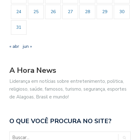
24
25
26
27
28
29
30
31
« abr
jun »
A Hora News
Liderança em notícias sobre entretenimento, politica,
religioso, saúde, famosos, turismo, segurança, esportes
de Alagoas, Brasil e mundo!
O QUE VOCÊ PROCURA NO SITE?