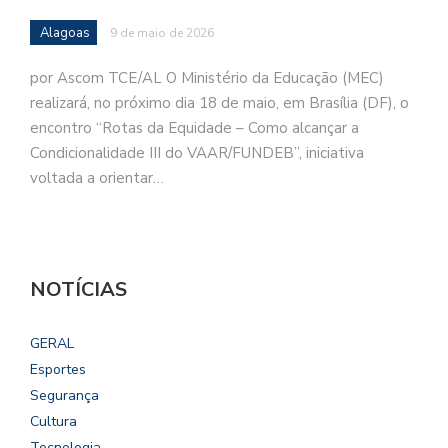
Alagoas
9 de maio de 2026
por Ascom TCE/AL O Ministério da Educação (MEC)
realizará, no próximo dia 18 de maio, em Brasília (DF), o
encontro “Rotas da Equidade – Como alcançar a
Condicionalidade III do VAAR/FUNDEB”, iniciativa
voltada a orientar…
NOTÍCIAS
GERAL
Esportes
Segurança
Cultura
Tecnologia