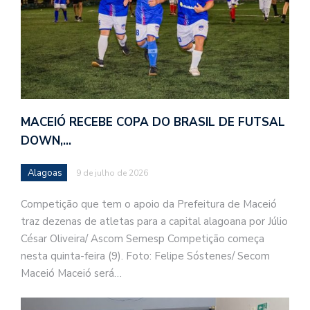
MACEIÓ RECEBE COPA DO BRASIL DE FUTSAL
DOWN,…
Alagoas
9 de julho de 2026
Competição que tem o apoio da Prefeitura de Maceió
traz dezenas de atletas para a capital alagoana por Júlio
César Oliveira/ Ascom Semesp Competição começa
nesta quinta-feira (9). Foto: Felipe Sóstenes/ Secom
Maceió Maceió será…