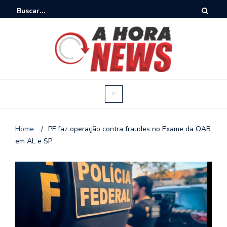
Home
/
PF faz operação contra fraudes no Exame da OAB
em AL e SP