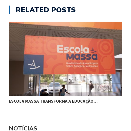
RELATED POSTS
ESCOLA MASSA TRANSFORMA A EDUCAÇÃO…
C
NOTÍCIAS