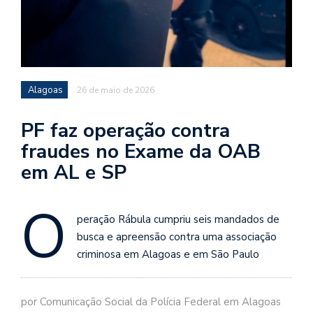
Alagoas
26 de maio de 2026
PF faz operação contra
fraudes no Exame da OAB
em AL e SP
O
peração Rábula cumpriu seis mandados de
busca e apreensão contra uma associação
criminosa em Alagoas e em São Paulo
por Comunicação Social da Polícia Federal em Alagoas