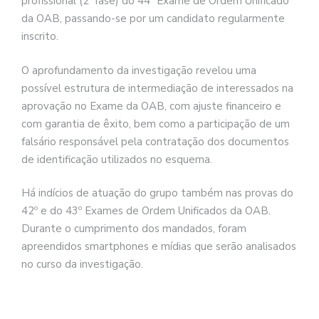
profissional (2ª fase) do 44º Exame de Ordem Unificado
da OAB, passando-se por um candidato regularmente
inscrito.
O aprofundamento da investigação revelou uma
possível estrutura de intermediação de interessados na
aprovação no Exame da OAB, com ajuste financeiro e
com garantia de êxito, bem como a participação de um
falsário responsável pela contratação dos documentos
de identificação utilizados no esquema.
Há indícios de atuação do grupo também nas provas do
42º e do 43º Exames de Ordem Unificados da OAB.
Durante o cumprimento dos mandados, foram
apreendidos smartphones e mídias que serão analisados
no curso da investigação.