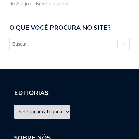
de Alagoas, Brasil e mundo!
O QUE VOCÊ PROCURA NO SITE?
EDITORIAS
SOBRE NÓS