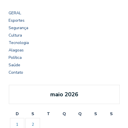
GERAL
Esportes
Segurança
Cultura
Tecnologia
Alagoas
Política
Saúde
Contato
maio 2026
D
S
T
Q
Q
S
S
1
2