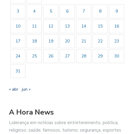
3
4
5
6
7
8
9
10
11
12
13
14
15
16
17
18
19
20
21
22
23
24
25
26
27
28
29
30
31
« abr
jun »
A Hora News
Liderança em notícias sobre entretenimento, politica,
religioso, saúde, famosos, turismo, segurança, esportes