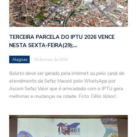
TERCEIRA PARCELA DO IPTU 2026 VENCE
NESTA SEXTA-FEIRA(29);…
Alagoas
29 de maio de 2026
Boleto deve ser gerado pela internet ou pelo canal de
atendimento da Sefaz Maceió pelo WhatsApp por
Ascom Sefaz Valor que é arrecadado com o IPTU gera
melhorias e mudanças na cidade. Foto: Célio Júnior/…