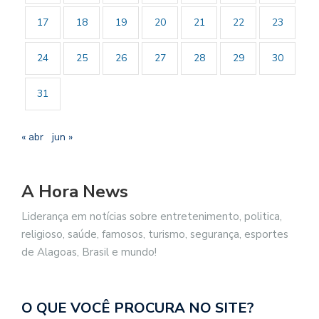
17
18
19
20
21
22
23
24
25
26
27
28
29
30
31
« abr
jun »
A Hora News
Liderança em notícias sobre entretenimento, politica,
religioso, saúde, famosos, turismo, segurança, esportes
de Alagoas, Brasil e mundo!
O QUE VOCÊ PROCURA NO SITE?