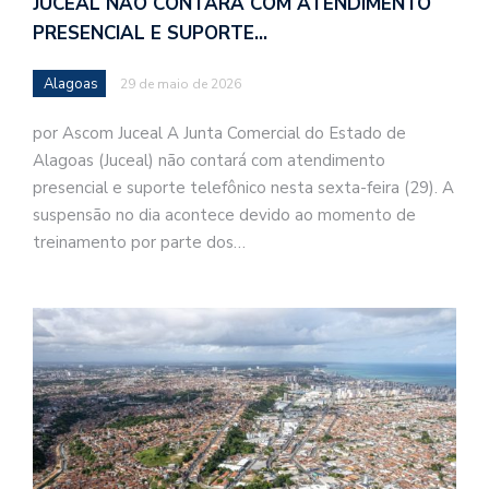
JUCEAL NÃO CONTARÁ COM ATENDIMENTO
PRESENCIAL E SUPORTE…
Alagoas
29 de maio de 2026
por Ascom Juceal A Junta Comercial do Estado de
Alagoas (Juceal) não contará com atendimento
presencial e suporte telefônico nesta sexta-feira (29). A
suspensão no dia acontece devido ao momento de
treinamento por parte dos…