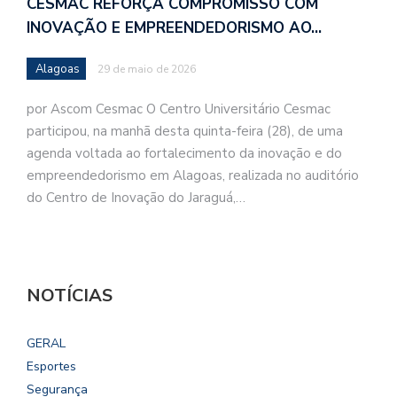
CESMAC REFORÇA COMPROMISSO COM
INOVAÇÃO E EMPREENDEDORISMO AO…
Alagoas
29 de maio de 2026
por Ascom Cesmac O Centro Universitário Cesmac
participou, na manhã desta quinta-feira (28), de uma
agenda voltada ao fortalecimento da inovação e do
empreendedorismo em Alagoas, realizada no auditório
do Centro de Inovação do Jaraguá,…
NOTÍCIAS
GERAL
Esportes
Segurança