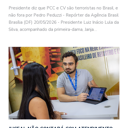
Presidente diz que PCC e CV são terroristas no Brasil, e
não fora por Pedro Peduzzi - Repórter da Agência Brasil
Brasília (DF) 20/05/2026 - Presidente Luiz Inácio Lula da
Silva, acompanhado da primeira-dama, Janja…