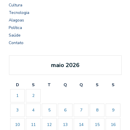
Cultura
Tecnologia
Alagoas
Política
Saúde
Contato
maio 2026
D
S
T
Q
Q
S
S
1
2
3
4
5
6
7
8
9
10
11
12
13
14
15
16