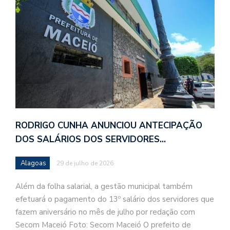
RODRIGO CUNHA ANUNCIOU ANTECIPAÇÃO
DOS SALÁRIOS DOS SERVIDORES…
Alagoas
29 de julho de 2026
Além da folha salarial, a gestão municipal também
efetuará o pagamento do 13º salário dos servidores que
fazem aniversário no mês de julho por redação com
Secom Maceió Foto: Secom Maceió O prefeito de