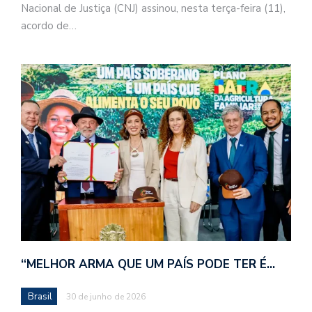
Nacional de Justiça (CNJ) assinou, nesta terça-feira (11),
acordo de…
“MELHOR ARMA QUE UM PAÍS PODE TER É…
Brasil
30 de junho de 2026