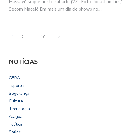
Massayó segue neste sábado (27). Foto: Jonathan Lins/
Secom Maceió Em mais um dia de shows no…
1
2
…
10
NOTÍCIAS
GERAL
Esportes
Segurança
Cultura
Tecnologia
Alagoas
Política
Saúde