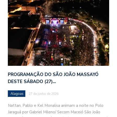
PROGRAMAÇÃO DO SÃO JOÃO MASSAYÓ
DESTE SÁBADO (27)…
Alagoas
27 de junho de 2026
Nattan, Pablo e Kel Monalisa animam a noite no Polo
Jaraguá por Gabriel Mileno/ Secom Maceió São João