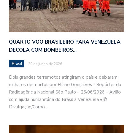
QUARTO VOO BRASILEIRO PARA VENEZUELA
DECOLA COM BOMBEIROS…
Brasil
29 de junho de 2026
Dois grandes terremotos atingiram o país e deixaram
milhares de mortos por Eliane Gonçalves - Repórter da
Radioagência Nacional São Paulo – 26/06/2026 – Avião
com ajuda humanitária do Brasil à Venezuela • ©
Divulgação/Corpo…