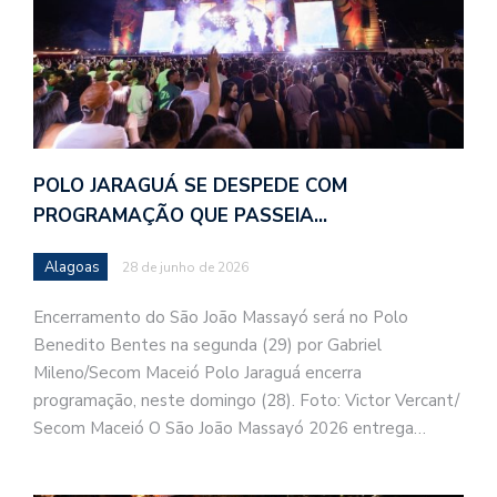
POLO JARAGUÁ SE DESPEDE COM
PROGRAMAÇÃO QUE PASSEIA…
Alagoas
28 de junho de 2026
Encerramento do São João Massayó será no Polo
Benedito Bentes na segunda (29) por Gabriel
Mileno/Secom Maceió Polo Jaraguá encerra
programação, neste domingo (28). Foto: Victor Vercant/
Secom Maceió O São João Massayó 2026 entrega…