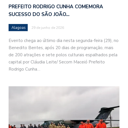
PREFEITO RODRIGO CUNHA COMEMORA
SUCESSO DO SÃO JOÃO…
Alagoas
29 de junho de 2026
Evento chega ao último dia nesta segunda-feira (29), no
Benedito Bentes, após 20 dias de programação, mais
de 200 atrações e sete polos culturais espalhados pela
capital por Cláudia Leite/ Secom Maceió Prefeito
Rodrigo Cunha…