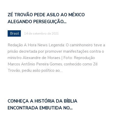
ZÉ TROVÃO PEDE ASILO AO MÉXICO
ALEGANDO PERSEGUIÇÃO…
Brasil
14 de setembro de 2021
Redação A Hora News Legenda: O caminhoneiro teve a
prisão decretada por promover manifestações contra o
ministro Alexandre de Moraes | Foto: Reprodução
Marcos Antônio Pereira Gomes, conhecido como Zé
Trovão, pediu asilo político ao…
CONHEÇA A HISTÓRIA DA BÍBLIA
ENCONTRADA EMBUTIDA NO…