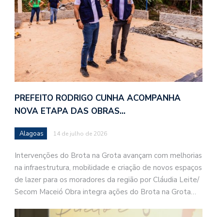
PREFEITO RODRIGO CUNHA ACOMPANHA
NOVA ETAPA DAS OBRAS…
Alagoas
14 de julho de 2026
Intervenções do Brota na Grota avançam com melhorias
na infraestrutura, mobilidade e criação de novos espaços
de lazer para os moradores da região por Cláudia Leite/
Secom Maceió Obra integra ações do Brota na Grota…