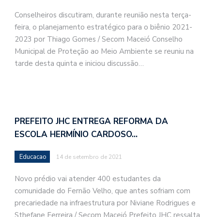
Conselheiros discutiram, durante reunião nesta terça-
feira, o planejamento estratégico para o biênio 2021-
2023 por Thiago Gomes / Secom Maceió Conselho
Municipal de Proteção ao Meio Ambiente se reuniu na
tarde desta quinta e iniciou discussão…
PREFEITO JHC ENTREGA REFORMA DA
ESCOLA HERMÍNIO CARDOSO…
Educacao
14 de setembro de 2021
Novo prédio vai atender 400 estudantes da
comunidade do Fernão Velho, que antes sofriam com
precariedade na infraestrutura por Niviane Rodrigues e
Sthefane Ferreira / Secom Maceió Prefeito JHC ressalta