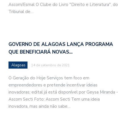
Ascom/Esmal O Clube do Livro "Direito e Literatura", do
Tribunal de…
GOVERNO DE ALAGOAS LANÇA PROGRAMA
QUE BENEFICIARÁ NOVAS…
Alagoas
14 de setembro de 2021
O Geração do Hoje Serviços tem foco em
empreendedores e pretende incentivar ideias
inovadoras; edital já está disponível por Geysa Miranda -
Ascom Secti Foto: Ascom Secti Tem uma ideia
inovadora, mas ainda não sabe…