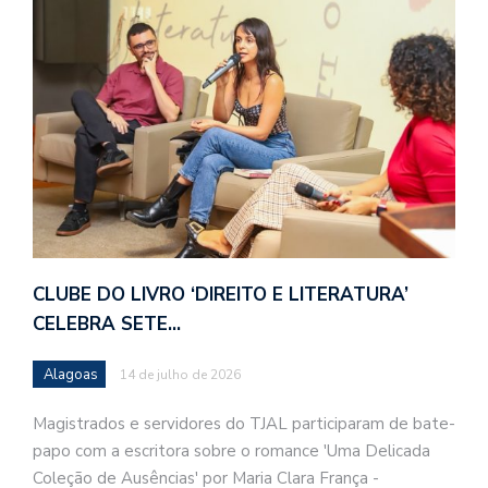
CLUBE DO LIVRO ‘DIREITO E LITERATURA’
CELEBRA SETE…
Alagoas
14 de julho de 2026
Magistrados e servidores do TJAL participaram de bate-
papo com a escritora sobre o romance 'Uma Delicada
Coleção de Ausências' por Maria Clara França -