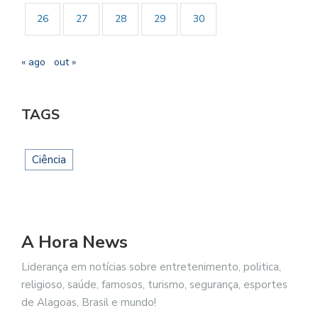
26
27
28
29
30
« ago
out »
TAGS
Ciência
A Hora News
Liderança em notícias sobre entretenimento, politica,
religioso, saúde, famosos, turismo, segurança, esportes
de Alagoas, Brasil e mundo!