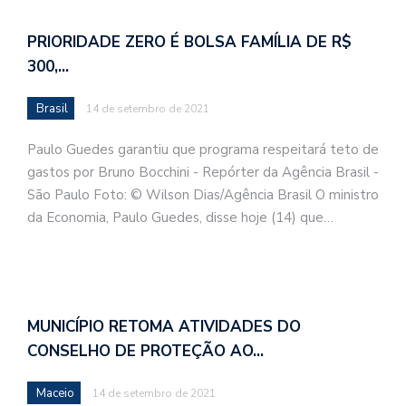
PRIORIDADE ZERO É BOLSA FAMÍLIA DE R$
300,…
Brasil
14 de setembro de 2021
Paulo Guedes garantiu que programa respeitará teto de
gastos por Bruno Bocchini - Repórter da Agência Brasil -
São Paulo Foto: © Wilson Dias/Agência Brasil O ministro
da Economia, Paulo Guedes, disse hoje (14) que…
MUNICÍPIO RETOMA ATIVIDADES DO
CONSELHO DE PROTEÇÃO AO…
Maceio
14 de setembro de 2021