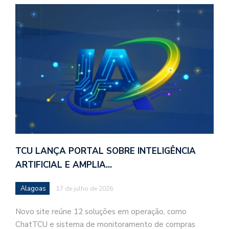
TCU LANÇA PORTAL SOBRE INTELIGÊNCIA
ARTIFICIAL E AMPLIA…
Alagoas
17 de julho de 2026
Novo site reúne 12 soluções em operação, como
ChatTCU e sistema de monitoramento de compras