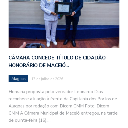
CÂMARA CONCEDE TÍTULO DE CIDADÃO
HONORÁRIO DE MACEIÓ…
Alagoas
17 de julho de 2026
Honraria proposta pelo vereador Leonardo Dias
reconhece atuação à frente da Capitania dos Portos de
Alagoas por redação com Dicom CMM Foto: Dicom
CMM A Câmara Municipal de Maceió entregou, na tarde
de quinta-feira (16),…