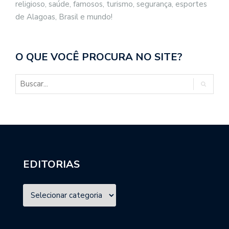
religioso, saúde, famosos, turismo, segurança, esportes
de Alagoas, Brasil e mundo!
O QUE VOCÊ PROCURA NO SITE?
EDITORIAS