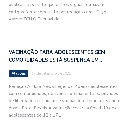
públicas, e permite que outros órgãos reutilizem
códigos-fonte sem custo por redação com TCE/AL -
Ascom TCU O Tribunal de…
VACINAÇÃO PARA ADOLESCENTES SEM
COMORBIDADES ESTÁ SUSPENSA EM…
Alagoas
17 de setembro de 2021
Redação A Hora News Legenda: Apenas adolescentes
com comorbidades, deficiência permanente ou privados
de liberdade continuam se vacinando e terão a segunda
dose | Foto: Pexels A vacinação contra a Covid-19 dos
adolescentes de 12 a 17…