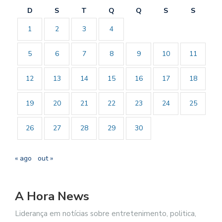
D
S
T
Q
Q
S
S
1
2
3
4
5
6
7
8
9
10
11
12
13
14
15
16
17
18
19
20
21
22
23
24
25
26
27
28
29
30
« ago
out »
A Hora News
Liderança em notícias sobre entretenimento, politica,