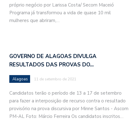
próprio negócio por Larissa Costa/ Secom Maceió
Programa já transformou a vida de quase 10 mil
mulheres que abriram,…
GOVERNO DE ALAGOAS DIVULGA
RESULTADOS DAS PROVAS DO…
Alagoas
11 de setembro de 2021
Candidatos terão o período de 13 a 17 de setembro
para fazer a interposição de recurso contra o resultado
provisório na prova discursiva por Minne Santos - Ascom
PM-AL Foto: Márcio Ferreira Os candidatos inscritos…