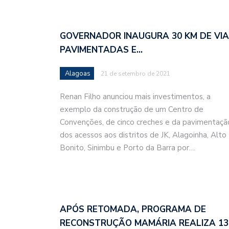
GOVERNADOR INAUGURA 30 KM DE VI
PAVIMENTADAS E…
Alagoas
21 de setembro de 2021
Renan Filho anunciou mais investimentos, a
exemplo da construção de um Centro de
Convenções, de cinco creches e da pavimentaçã
dos acessos aos distritos de JK, Alagoinha, Alto
Bonito, Sinimbu e Porto da Barra por…
APÓS RETOMADA, PROGRAMA DE
RECONSTRUÇÃO MAMÁRIA REALIZA 1