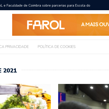
L e Faculdade de Coimbra sobre parcerias para Escola do
Prefeito
para pro
ICA PRIVACIDADE
POLÍTICA DE COOKIES
 2021