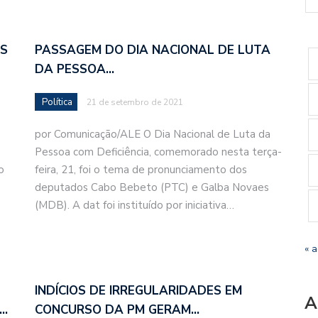
AS
PASSAGEM DO DIA NACIONAL DE LUTA
DA PESSOA…
Política
21 de setembro de 2021
por Comunicação/ALE O Dia Nacional de Luta da
Pessoa com Deficiência, comemorado nesta terça-
o
feira, 21, foi o tema de pronunciamento dos
deputados Cabo Bebeto (PTC) e Galba Novaes
(MDB). A dat foi instituído por iniciativa…
« 
INDÍCIOS DE IRREGULARIDADES EM
A
3…
CONCURSO DA PM GERAM…