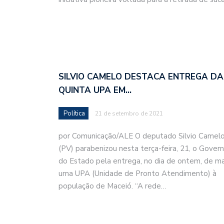
SILVIO CAMELO DESTACA ENTREGA DA
QUINTA UPA EM…
Política
21 de setembro de 2021
por Comunicação/ALE O deputado Silvio Camel
(PV) parabenizou nesta terça-feira, 21, o Gover
do Estado pela entrega, no dia de ontem, de ma
uma UPA (Unidade de Pronto Atendimento) à
população de Maceió. “A rede…