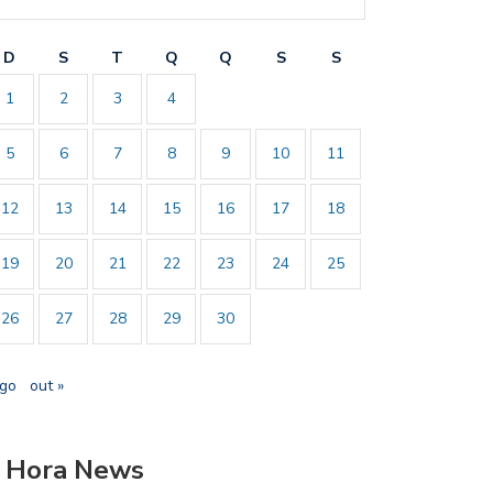
D
S
T
Q
Q
S
S
1
2
3
4
5
6
7
8
9
10
11
12
13
14
15
16
17
18
19
20
21
22
23
24
25
26
27
28
29
30
ago
out »
 Hora News