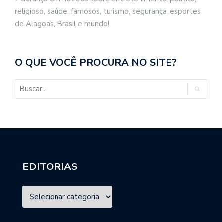
religioso, saúde, famosos, turismo, segurança, esportes
de Alagoas, Brasil e mundo!
O QUE VOCÊ PROCURA NO SITE?
EDITORIAS