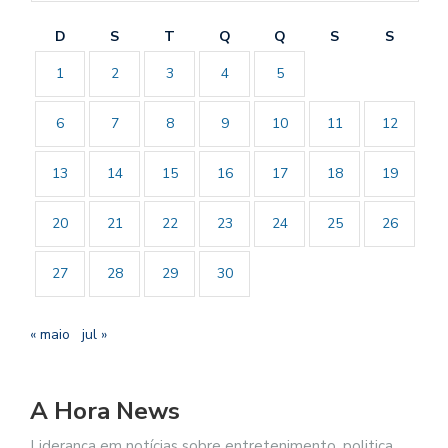
D
S
T
Q
Q
S
S
1
2
3
4
5
6
7
8
9
10
11
12
13
14
15
16
17
18
19
20
21
22
23
24
25
26
27
28
29
30
« maio
jul »
A Hora News
Liderança em notícias sobre entretenimento, politica,