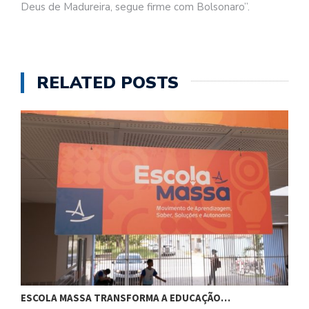
Deus de Madureira, segue firme com Bolsonaro”.
RELATED POSTS
ESCOLA MASSA TRANSFORMA A EDUCAÇÃO…
C