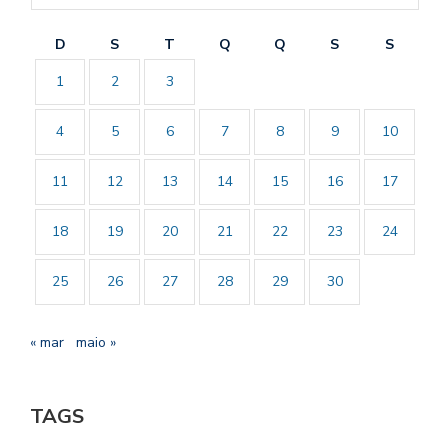
D
S
T
Q
Q
S
S
1
2
3
4
5
6
7
8
9
10
11
12
13
14
15
16
17
18
19
20
21
22
23
24
25
26
27
28
29
30
« mar
maio »
TAGS