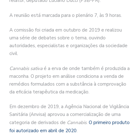
relator, deputado Luciano Ducci (PSB-PR).
A reunião está marcada para o plenário 7, às 9 horas.
A comissão foi criada em outubro de 2019 e realizou
uma série de debates sobre o tema, ouvindo
autoridades, especialistas e organizações da sociedade
civil.
Cannabis sativa
é a erva de onde também é produzida a
maconha. O projeto em análise condiciona a venda de
remédios formulados com a substância à comprovação
da eficácia terapêutica da medicação.
Em dezembro de 2019, a Agência Nacional de Vigilância
Sanitária (Anvisa) aprovou a comercialização de uma
categoria de derivados de
Cannabis
.
O primeiro produto
foi autorizado em abril de 2020
.