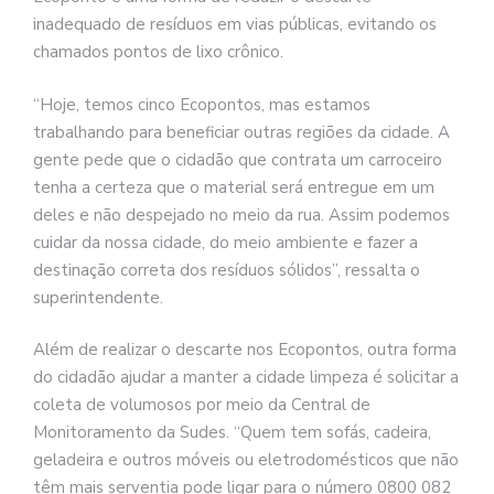
inadequado de resíduos em vias públicas, evitando os
chamados pontos de lixo crônico.
“Hoje, temos cinco Ecopontos, mas estamos
trabalhando para beneficiar outras regiões da cidade. A
gente pede que o cidadão que contrata um carroceiro
tenha a certeza que o material será entregue em um
deles e não despejado no meio da rua. Assim podemos
cuidar da nossa cidade, do meio ambiente e fazer a
destinação correta dos resíduos sólidos”, ressalta o
superintendente.
Além de realizar o descarte nos Ecopontos, outra forma
do cidadão ajudar a manter a cidade limpeza é solicitar a
coleta de volumosos por meio da Central de
Monitoramento da Sudes. “Quem tem sofás, cadeira,
geladeira e outros móveis ou eletrodomésticos que não
têm mais serventia pode ligar para o número 0800 082