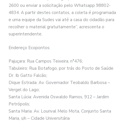
2600 ou enviar a solicitação pelo Whatsapp 98802-
4834. A partir destes contatos, a coleta é programada
e uma equipe da Sudes vai até a casa do cidadão para
recolher o material gratuitamente”, acrescenta o
superintendente.
Endereço Ecopontos:
Pajuçara: Rua Campos Teixeira, n°476;
Tabuleiro: Rua Botafogo, por trás do Posto de Saúde
Dr. Ib Gatto Falcão;
Dique Estrada: Av. Governador Teobaldo Barbosa –
Vergel do Lago;
Santa Lúcia: Avenida Oswaldo Ramos, 912 – Jardim
Petrópolis;
Santa Maria: Av. Lourival Melo Mota, Conjunto Santa
Maria, s/n – Cidade Universitária