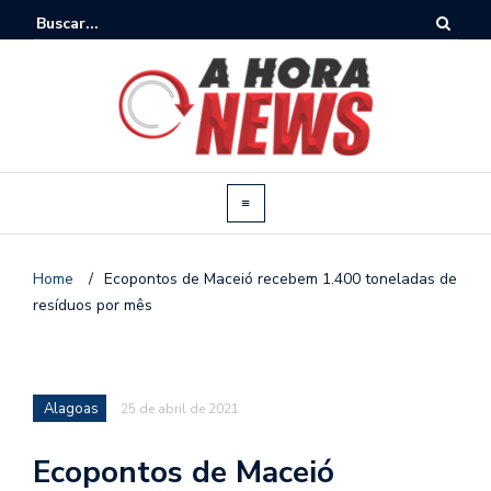
Home
/
Ecopontos de Maceió recebem 1.400 toneladas de
resíduos por mês
Alagoas
25 de abril de 2021
Ecopontos de Maceió