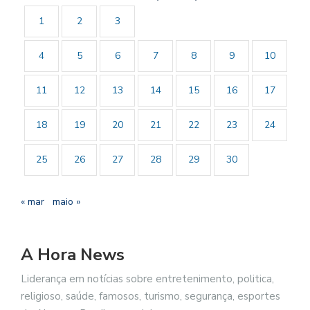
1
2
3
4
5
6
7
8
9
10
11
12
13
14
15
16
17
18
19
20
21
22
23
24
25
26
27
28
29
30
« mar
maio »
A Hora News
Liderança em notícias sobre entretenimento, politica,
religioso, saúde, famosos, turismo, segurança, esportes