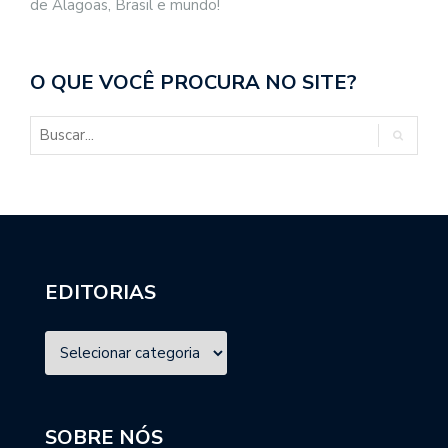
de Alagoas, Brasil e mundo!
O QUE VOCÊ PROCURA NO SITE?
EDITORIAS
SOBRE NÓS