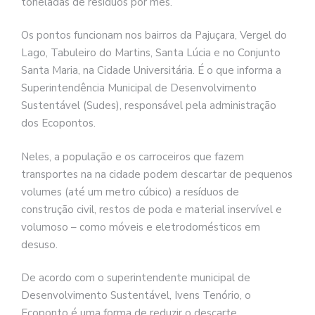
toneladas de resíduos por mês.
Os pontos funcionam nos bairros da Pajuçara, Vergel do
Lago, Tabuleiro do Martins, Santa Lúcia e no Conjunto
Santa Maria, na Cidade Universitária. É o que informa a
Superintendência Municipal de Desenvolvimento
Sustentável (Sudes), responsável pela administração
dos Ecopontos.
Neles, a população e os carroceiros que fazem
transportes na na cidade podem descartar de pequenos
volumes (até um metro cúbico) a resíduos de
construção civil, restos de poda e material inservível e
volumoso – como móveis e eletrodomésticos em
desuso.
De acordo com o superintendente municipal de
Desenvolvimento Sustentável, Ivens Tenório, o
Ecoponto é uma forma de reduzir o descarte