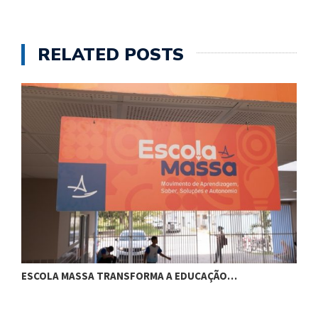
RELATED POSTS
ESCOLA MASSA TRANSFORMA A EDUCAÇÃO…
C