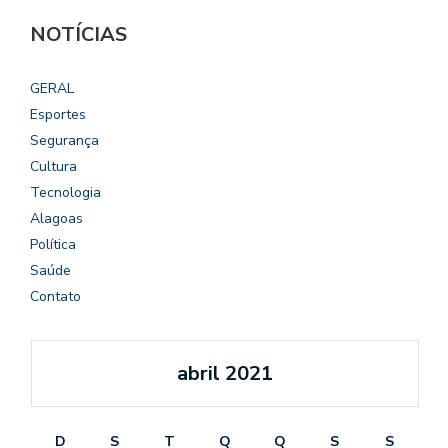
NOTÍCIAS
GERAL
Esportes
Segurança
Cultura
Tecnologia
Alagoas
Política
Saúde
Contato
abril 2021
D
S
T
Q
Q
S
S