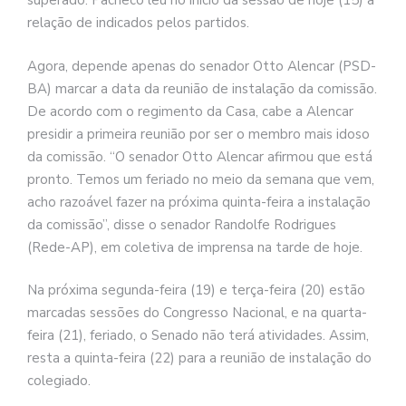
superado. Pacheco leu no início da sessão de hoje (15) a
relação de indicados pelos partidos.
Agora, depende apenas do senador Otto Alencar (PSD-
BA) marcar a data da reunião de instalação da comissão.
De acordo com o regimento da Casa, cabe a Alencar
presidir a primeira reunião por ser o membro mais idoso
da comissão. “O senador Otto Alencar afirmou que está
pronto. Temos um feriado no meio da semana que vem,
acho razoável fazer na próxima quinta-feira a instalação
da comissão”, disse o senador Randolfe Rodrigues
(Rede-AP), em coletiva de imprensa na tarde de hoje.
Na próxima segunda-feira (19) e terça-feira (20) estão
marcadas sessões do Congresso Nacional, e na quarta-
feira (21), feriado, o Senado não terá atividades. Assim,
resta a quinta-feira (22) para a reunião de instalação do
colegiado.