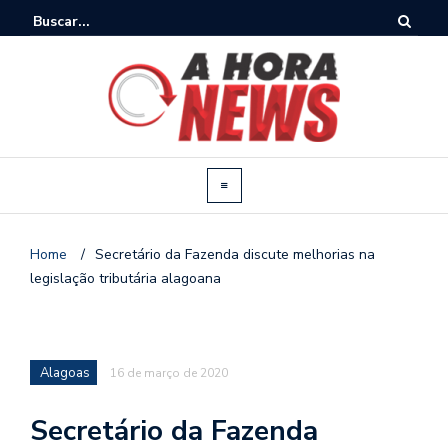
Home
/
Secretário da Fazenda discute melhorias na
legislação tributária alagoana
Alagoas
16 de março de 2020
Secretário da Fazenda