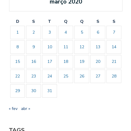
março 2020
D
S
T
Q
Q
S
S
1
2
3
4
5
6
7
8
9
10
11
12
13
14
15
16
17
18
19
20
21
22
23
24
25
26
27
28
29
30
31
« fev
abr »
TAGS