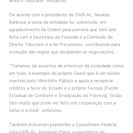
âmbito tributário”, ressaltou.
De acordo com o presidente da OAB-AL, Nivaldo
Barbosa, a visita da entidade foi, sobretudo, em
agradecimento da Ordem pela parceria que tem sido
feita com a Secretaria da Fazenda e a Comissão de
Direito Tributário e a de Precatórios, contribuindo para
evolução das regras que disciplinam as negociações.
“Tratamos de assuntos de interesse da sociedade como
um todo, a exemplo do próprio Gaesf que é um núcleo
mantido pelo Ministério Público e ajuda a recuperar
créditos a favor do Estado e o próprio Fecoep [Fundo
Estadual de Combate e Erradicação da Pobreza]. Então
tem muito que pode ser feito em cooperação com a
Sefaz e a OAB”, enfatizou.
Também estiveram presentes o Conselheiro Federal
pela OAB-AL, Fernando Paiva; o presidente da