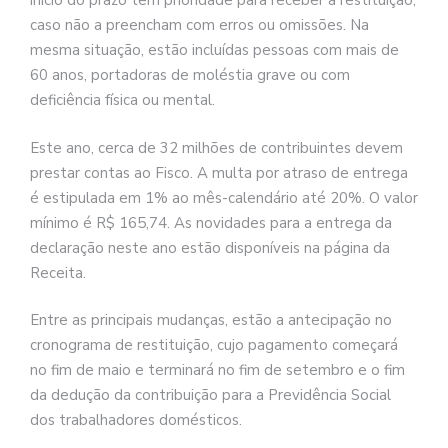
início do prazo têm prioridade para receber a restituição,
caso não a preencham com erros ou omissões. Na
mesma situação, estão incluídas pessoas com mais de
60 anos, portadoras de moléstia grave ou com
deficiência física ou mental.
Este ano, cerca de 32 milhões de contribuintes devem
prestar contas ao Fisco. A multa por atraso de entrega
é estipulada em 1% ao mês-calendário até 20%. O valor
mínimo é R$ 165,74. As novidades para a entrega da
declaração neste ano estão disponíveis na página da
Receita.
Entre as principais mudanças, estão a antecipação no
cronograma de restituição, cujo pagamento começará
no fim de maio e terminará no fim de setembro e o fim
da dedução da contribuição para a Previdência Social
dos trabalhadores domésticos.