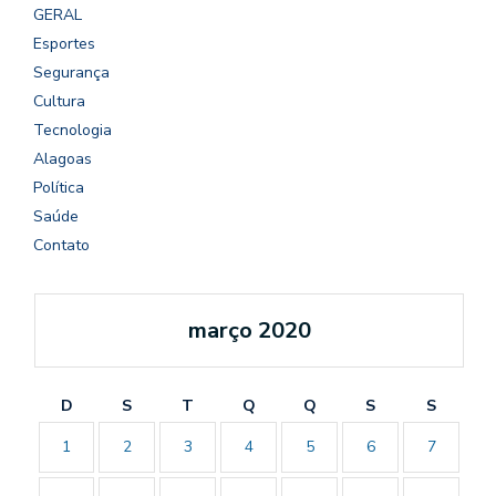
GERAL
Esportes
Segurança
Cultura
Tecnologia
Alagoas
Política
Saúde
Contato
março 2020
D
S
T
Q
Q
S
S
1
2
3
4
5
6
7