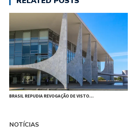
RELATED POSTS
BRASIL REPUDIA REVOGAÇÃO DE VISTO…
B
NOTÍCIAS