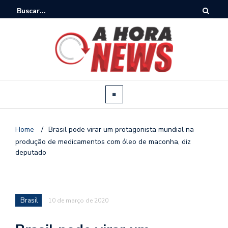
Home
/
Brasil pode virar um protagonista mundial na
produção de medicamentos com óleo de maconha, diz
deputado
Brasil
10 de março de 2020