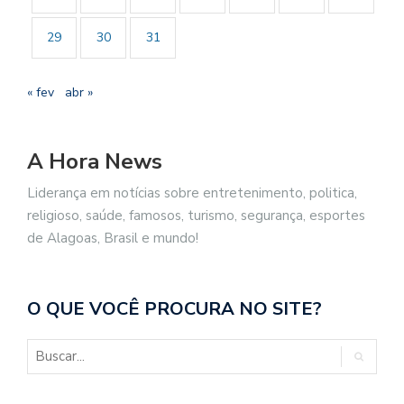
29
30
31
« fev
abr »
A Hora News
Liderança em notícias sobre entretenimento, politica,
religioso, saúde, famosos, turismo, segurança, esportes
de Alagoas, Brasil e mundo!
O QUE VOCÊ PROCURA NO SITE?