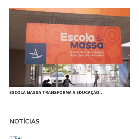
ESCOLA MASSA TRANSFORMA A EDUCAÇÃO…
C
NOTÍCIAS
GERAL