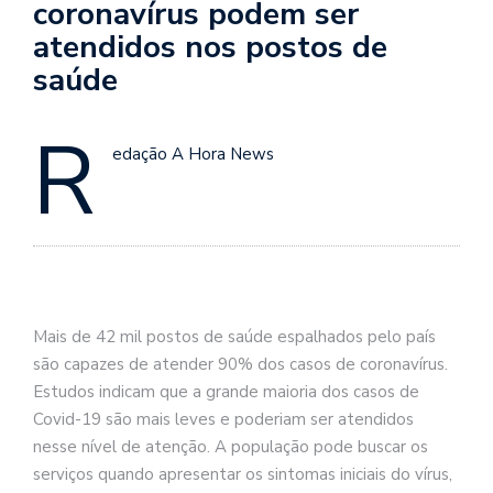
coronavírus podem ser
atendidos nos postos de
saúde
R
edação A Hora News
Mais de 42 mil postos de saúde espalhados pelo país
são capazes de atender 90% dos casos de coronavírus.
Estudos indicam que a grande maioria dos casos de
Covid-19 são mais leves e poderiam ser atendidos
nesse nível de atenção. A população pode buscar os
serviços quando apresentar os sintomas iniciais do vírus,