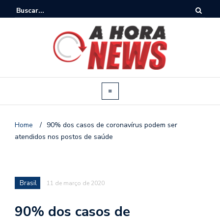
Home
/
90% dos casos de coronavírus podem ser
atendidos nos postos de saúde
Brasil
11 de março de 2020
90% dos casos de