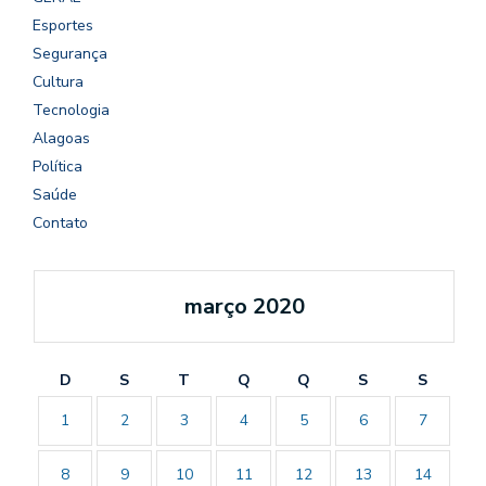
Esportes
Segurança
Cultura
Tecnologia
Alagoas
Política
Saúde
Contato
março 2020
D
S
T
Q
Q
S
S
1
2
3
4
5
6
7
8
9
10
11
12
13
14