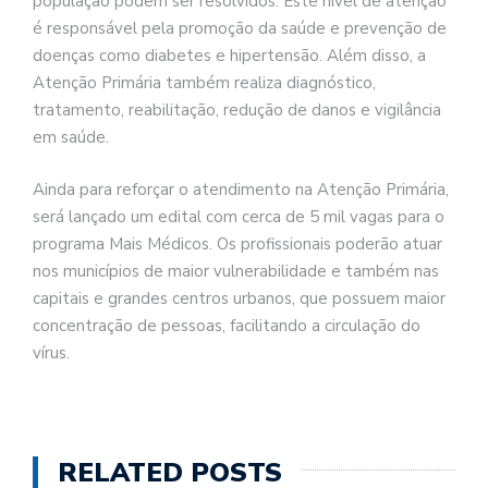
população podem ser resolvidos. Este nível de atenção
é responsável pela promoção da saúde e prevenção de
doenças como diabetes e hipertensão. Além disso, a
Atenção Primária também realiza diagnóstico,
tratamento, reabilitação, redução de danos e vigilância
em saúde.
Ainda para reforçar o atendimento na Atenção Primária,
será lançado um edital com cerca de 5 mil vagas para o
programa Mais Médicos. Os profissionais poderão atuar
nos municípios de maior vulnerabilidade e também nas
capitais e grandes centros urbanos, que possuem maior
concentração de pessoas, facilitando a circulação do
vírus.
RELATED POSTS