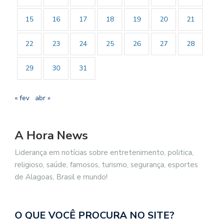
15
16
17
18
19
20
21
22
23
24
25
26
27
28
29
30
31
« fev
abr »
A Hora News
Liderança em notícias sobre entretenimento, politica,
religioso, saúde, famosos, turismo, segurança, esportes
de Alagoas, Brasil e mundo!
O QUE VOCÊ PROCURA NO SITE?