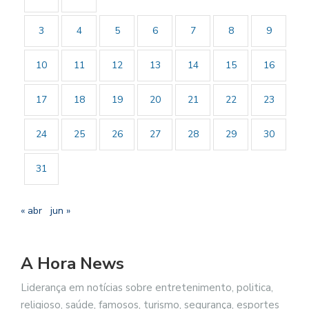
3
4
5
6
7
8
9
10
11
12
13
14
15
16
17
18
19
20
21
22
23
24
25
26
27
28
29
30
31
« abr
jun »
A Hora News
Liderança em notícias sobre entretenimento, politica,
religioso, saúde, famosos, turismo, segurança, esportes