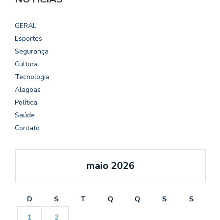
GERAL
Esportes
Segurança
Cultura
Tecnologia
Alagoas
Política
Saúde
Contato
maio 2026
D
S
T
Q
Q
S
S
1
2