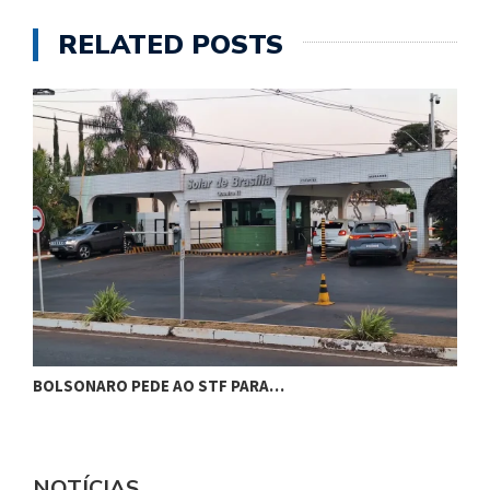
RELATED POSTS
BOLSONARO PEDE AO STF PARA…
C
NOTÍCIAS