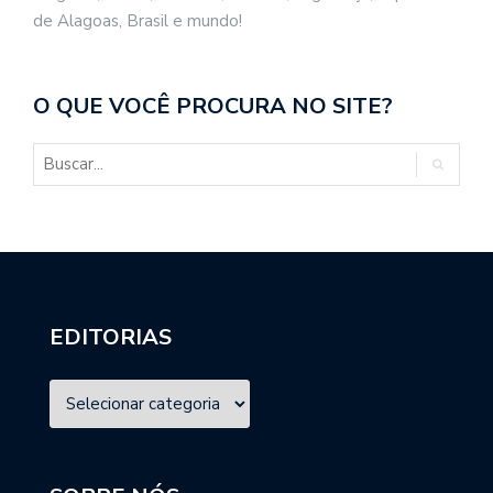
de Alagoas, Brasil e mundo!
O QUE VOCÊ PROCURA NO SITE?
EDITORIAS