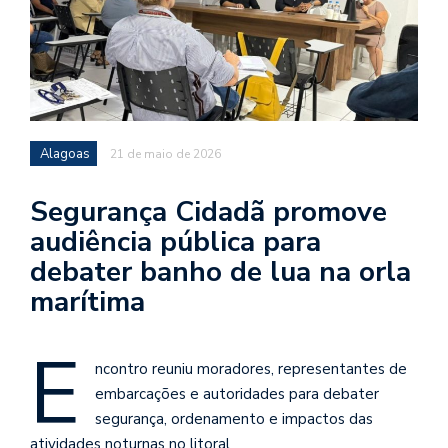
Alagoas
21 de maio de 2026
Segurança Cidadã promove
audiência pública para
debater banho de lua na orla
marítima
E
ncontro reuniu moradores, representantes de
embarcações e autoridades para debater
segurança, ordenamento e impactos das
atividades noturnas no litoral